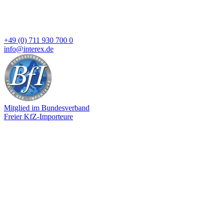
+49 (0) 711 930 700 0
info@interex.de
Mitglied im Bundesverband
Freier KfZ-Importeure