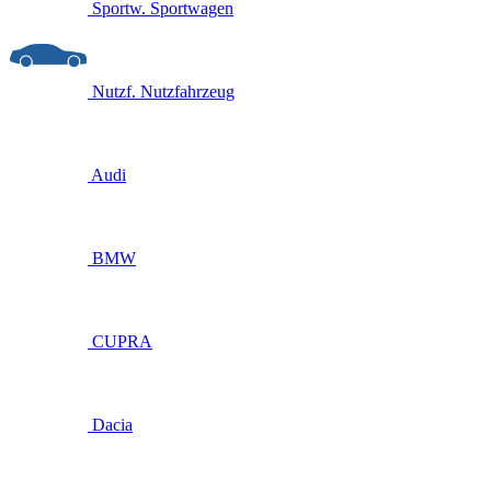
Sportw.
Sportwagen
Nutzf.
Nutzfahrzeug
Audi
BMW
CUPRA
Dacia