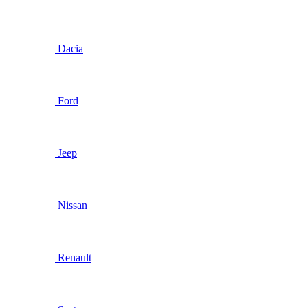
Dacia
Ford
Jeep
Nissan
Renault