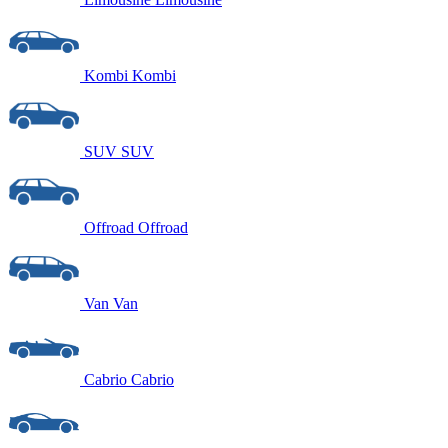
Kombi
Kombi
SUV
SUV
Offroad
Offroad
Van
Van
Cabrio
Cabrio