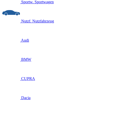
Sportw.
Sportwagen
Nutzf.
Nutzfahrzeug
Audi
BMW
CUPRA
Dacia