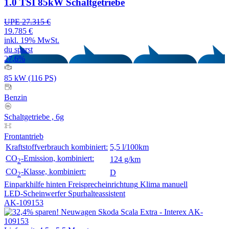
1.0 TSI 85kW Schaltgetriebe
UPE 27.315 €
19.785 €
inkl. 19% MwSt.
du sparst
27,6%
85 kW (116 PS)
Benzin
Schaltgetriebe , 6g
Frontantrieb
Kraftstoffverbrauch kombiniert:
5,5 l/100km
CO
-Emission, kombiniert:
124 g/km
2
CO
-Klasse, kombiniert:
D
2
Einparkhilfe hinten
Freisprecheinrichtung
Klima manuell
LED-Scheinwerfer
Spurhalteassistent
AK-109153