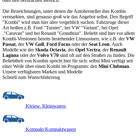
oder den beruflichen Bereich.
Die Bezeichnungen, unter denen die Autohersteller ihre Kombis
vermarkten, sind genauso groß wie das Angebot selbst. Den Begriff
"Kombi" wird man hier aber vergeblich suchen. Fahrzeuge dieser
Art heißen z.B. Ford "Turnier", bei VW "Variant", bei Opel
,"Caravan" und bei Renault "Grandtour". Beliebt sind hier vor allem
Kombi-Versionen bereits bestehender Limousinen, wie z.B. der
VW
Passat
, der
VW Golf
,
Ford Focus
oder der
Seat Leon
. Auch
Modelle wie der
Skoda Octavia
, der
Opel Vectra
, der
Renault
Laguna
oder der
Volvo V70
sind oft auf den Straßen zu finden. Die
Beliebtheit von Kombis spricht hier für sich: selbst Mini verfügt seit
einer Weile über einen Kombi im Programm: den
Mini Clubman
.
Unsere verfügbaren Marken und Modelle
Schnell zum Wunschfahrzeug
Kleinw.
Kleinwagen
Kompakt
Kompaktwagen