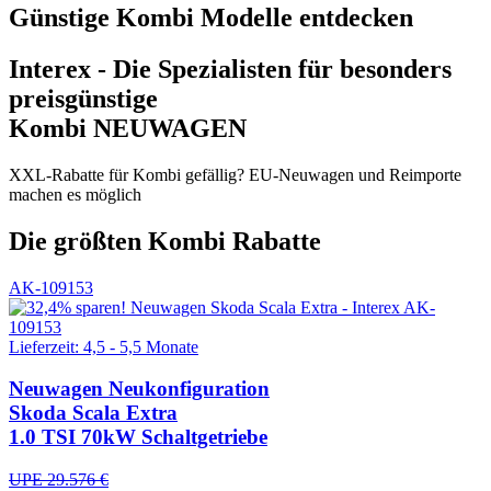
Günstige Kombi Modelle entdecken
Interex - Die Spezialisten für besonders
preisgünstige
Kombi NEUWAGEN
XXL-Rabatte für Kombi gefällig? EU-Neuwagen und Reimporte
machen es möglich
Die größten Kombi Rabatte
AK-109153
Lieferzeit: 4,5 - 5,5 Monate
Neuwagen
Neukonfiguration
Skoda Scala Extra
1.0 TSI 70kW Schaltgetriebe
UPE 29.576 €