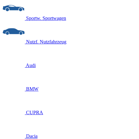
Sportw.
Sportwagen
Nutzf.
Nutzfahrzeug
Audi
BMW
CUPRA
Dacia