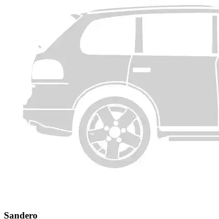
Sandero