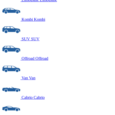
Kombi
Kombi
SUV
SUV
Offroad
Offroad
Van
Van
Cabrio
Cabrio