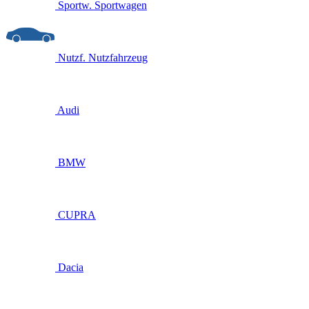
Sportw.
Sportwagen
Nutzf.
Nutzfahrzeug
Audi
BMW
CUPRA
Dacia