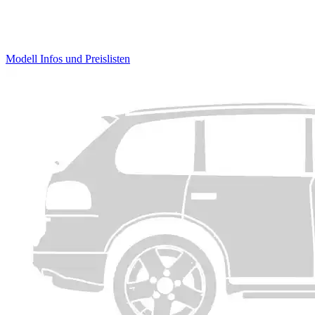
Modell Infos
und
Preislisten