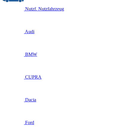
Nutzf.
Nutzfahrzeug
Audi
BMW
CUPRA
Dacia
Ford