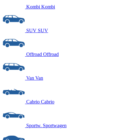
Kombi
Kombi
SUV
SUV
Offroad
Offroad
Van
Van
Cabrio
Cabrio
Sportw.
Sportwagen