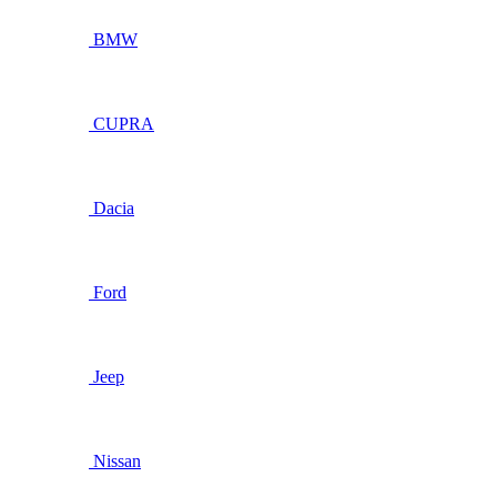
BMW
CUPRA
Dacia
Ford
Jeep
Nissan