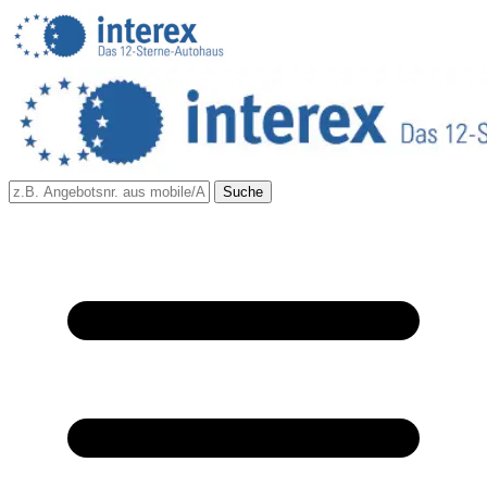
Suche