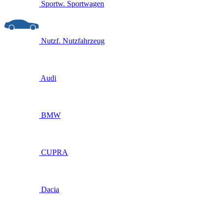
Sportw.
Sportwagen
Nutzf.
Nutzfahrzeug
Audi
BMW
CUPRA
Dacia