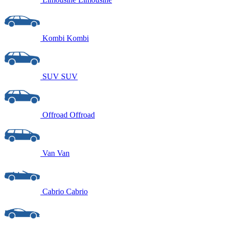
Kombi
Kombi
SUV
SUV
Offroad
Offroad
Van
Van
Cabrio
Cabrio