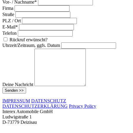
Vor- / Nachname*
Firma
Straße
PLZ / Ort
E-Mail*
Telefon
Rückruf erwünscht?
Uhrzeit/Zeitraum, ggfs. Datum
Deine Nachricht
Senden >>
IMPRESSUM
DATENSCHUTZ
DATENSCHUTZERKLÄRUNG
Privacy Policy
Interex Automobile GmbH
Ludwigstraße 1
D-73779 Deizisau