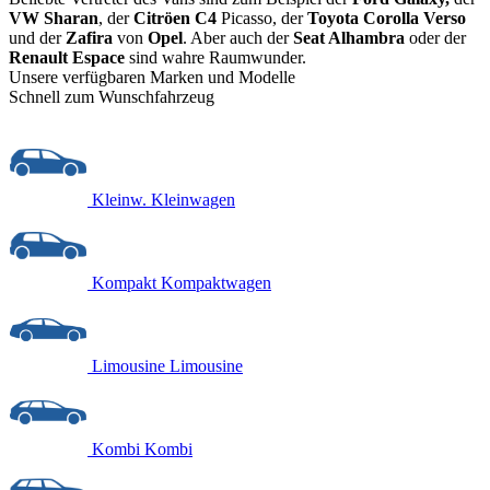
VW Sharan
, der
Citröen C4
Picasso, der
Toyota Corolla Verso
und der
Zafira
von
Opel
. Aber auch der
Seat Alhambra
oder der
Renault Espace
sind wahre Raumwunder.
Unsere verfügbaren Marken und Modelle
Schnell zum Wunschfahrzeug
Kleinw.
Kleinwagen
Kompakt
Kompaktwagen
Limousine
Limousine
Kombi
Kombi