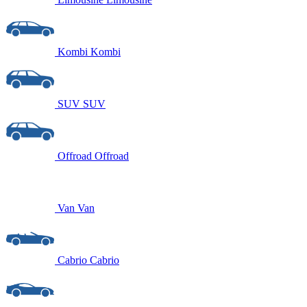
Kombi
Kombi
SUV
SUV
Offroad
Offroad
Van
Van
Cabrio
Cabrio