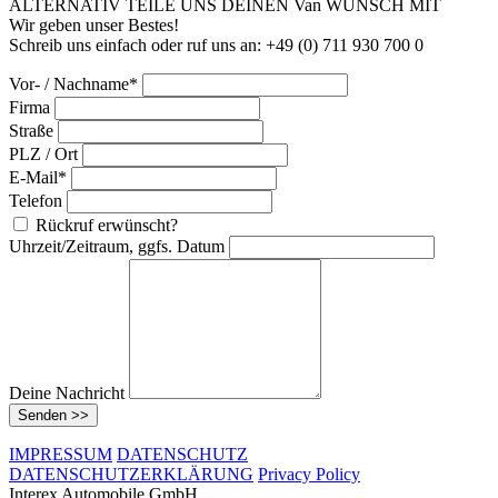
ALTERNATIV TEILE UNS DEINEN Van WUNSCH MIT
Wir geben unser Bestes!
Schreib uns einfach oder ruf uns an: +49 (0) 711 930 700 0
Vor- / Nachname*
Firma
Straße
PLZ / Ort
E-Mail*
Telefon
Rückruf erwünscht?
Uhrzeit/Zeitraum, ggfs. Datum
Deine Nachricht
Senden >>
IMPRESSUM
DATENSCHUTZ
DATENSCHUTZERKLÄRUNG
Privacy Policy
Interex Automobile GmbH