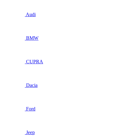
Audi
BMW
CUPRA
Dacia
Ford
Jeep