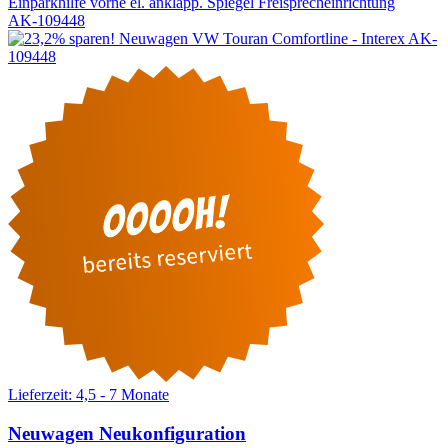
Einparkhilfe vorne
el. anklapp. Spiegel
Freisprecheinrichtung
AK-109448
Lieferzeit: 4,5 - 7 Monate
Neuwagen
Neukonfiguration