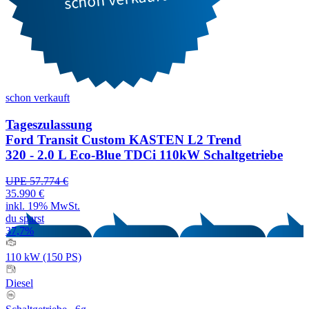
schon verkauft
Tageszulassung
Ford Transit Custom KASTEN L2 Trend
320 - 2.0 L Eco-Blue TDCi 110kW Schaltgetriebe
UPE 57.774 €
35.990 €
inkl. 19% MwSt.
du sparst
37,7%
110 kW (150 PS)
Diesel