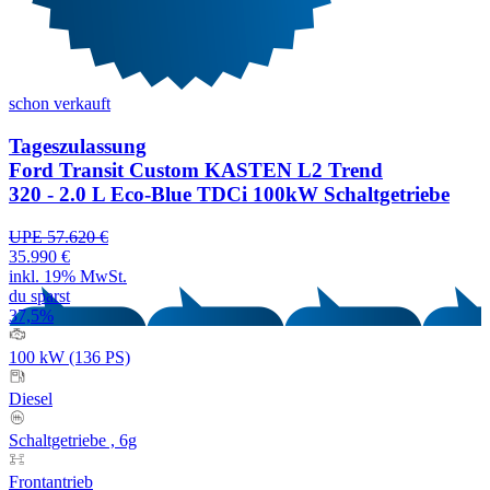
schon verkauft
Tageszulassung
Ford Transit Custom KASTEN L2 Trend
320 - 2.0 L Eco-Blue TDCi 100kW Schaltgetriebe
UPE 57.620 €
35.990 €
inkl. 19% MwSt.
du sparst
37,5%
100 kW (136 PS)
Diesel
Schaltgetriebe , 6g
Frontantrieb