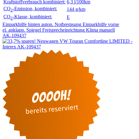
Kraftstoffverbrauch kombiniert:
6,3 l/100km
CO
-Emission, kombiniert:
144 g/km
2
CO
-Klasse, kombiniert:
E
2
Einparkhilfe hinten
auton. Notbremsung
Einparkhilfe vorne
el. anklapp. Spiegel
Freisprecheinrichtung
Klima manuell
AK-109437