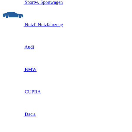
Sportw.
Sportwagen
Nutzf.
Nutzfahrzeug
Audi
BMW
CUPRA
Dacia