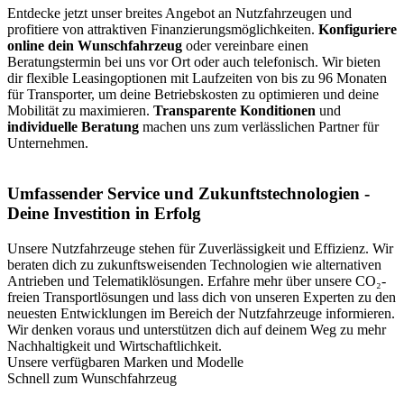
Entdecke jetzt unser breites Angebot an Nutzfahrzeugen und
profitiere von attraktiven Finanzierungsmöglichkeiten.
Konfiguriere
online dein Wunschfahrzeug
oder vereinbare einen
Beratungstermin bei uns vor Ort oder auch telefonisch. Wir bieten
dir flexible Leasingoptionen mit Laufzeiten von bis zu 96 Monaten
für Transporter, um deine Betriebskosten zu optimieren und deine
Mobilität zu maximieren.
Transparente Konditionen
und
individuelle Beratung
machen uns zum verlässlichen Partner für
Unternehmen.
Umfassender Service und Zukunftstechnologien -
Deine Investition in Erfolg
Unsere Nutzfahrzeuge stehen für Zuverlässigkeit und Effizienz. Wir
beraten dich zu zukunftsweisenden Technologien wie alternativen
Antrieben und Telematiklösungen. Erfahre mehr über unsere CO₂-
freien Transportlösungen und lass dich von unseren Experten zu den
neuesten Entwicklungen im Bereich der Nutzfahrzeuge informieren.
Wir denken voraus und unterstützen dich auf deinem Weg zu mehr
Nachhaltigkeit und Wirtschaftlichkeit.
Unsere verfügbaren Marken und Modelle
Schnell zum Wunschfahrzeug