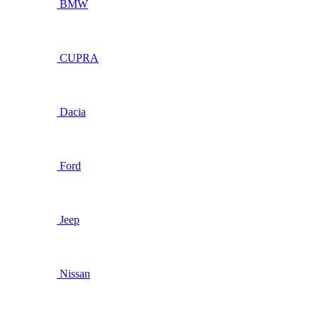
BMW
CUPRA
Dacia
Ford
Jeep
Nissan