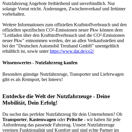
Nutzfahrzeug Angebote freibleibend und unverbindlich. Nur
solange Vorrat reicht. Änderungen, Zwischenverkauf und Irrtümer
vorbehalten.
Weitere Informationen zum offiziellen Kraftstoffverbrauch und den
offiziellen spezifischen CO²-Emissionen neuer Pkw können dem
"Leitfaden über den Kraftstoffverbrauch und die CO²-Emissionen
neuer Pkw" entnommen werden, der an allen Verkaufsstellen und
bei der "Deutschen Automobil Treuhand GmbH" unentgeltlich
erhältlich ist, sowie unter
https://www.dat.de/co2/
Wissenswertes - Nutzfahrzeug kaufen
Besonders günstige Nutzfahrzeuge, Transporter und Lieferwagen
gibt es als Reimport, bei Interex!
Entdecke die Welt der Nutzfahrzeuge - Deine
Mobilität, Dein Erfolg!
Du suchst das perfekte Nutzfahrzeug für dein Unternehmen? Ob
Transporter
,
Kastenwagen
oder
Pritsche
- wir haben für jede
Anforderung das passende Fahrzeug. Unsere Nutzfahrzeuge
vereinen Funktionalität und Komfort und sind echte Partner im