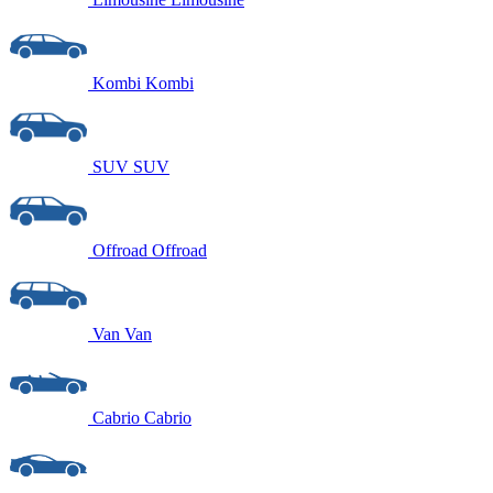
Kombi
Kombi
SUV
SUV
Offroad
Offroad
Van
Van
Cabrio
Cabrio