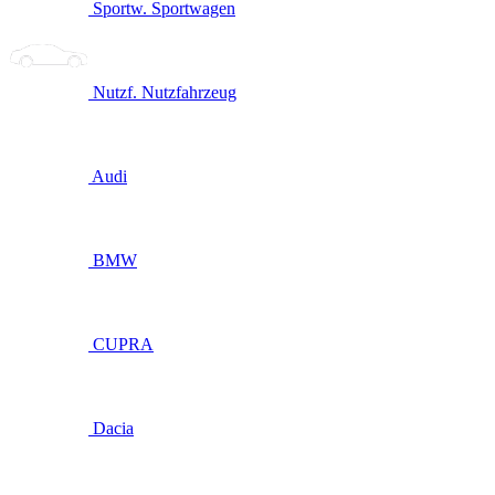
Sportw.
Sportwagen
Nutzf.
Nutzfahrzeug
Audi
BMW
CUPRA
Dacia