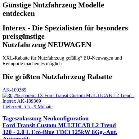
Günstige Nutzfahrzeug Modelle
entdecken
Interex - Die Spezialisten für besonders
preisgünstige
Nutzfahrzeug NEUWAGEN
XXL-Rabatte für Nutzfahrzeug gefällig? EU-Neuwagen und
Reimporte machen es möglich
Die größten Nutzfahrzeug Rabatte
AK-109369
Lieferzeit: 5,5 - 9 Monate
Tageszulassung
Neukonfiguration
Ford Transit Custom MULTICAB L2 Trend
320 - 2.0 L Eco-Blue TDCi 125kW 8Gg.-Aut.
Automatik