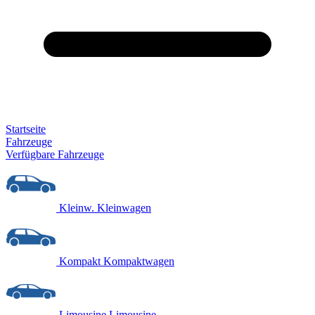
Startseite
Fahrzeuge
Verfügbare Fahrzeuge
Kleinw.
Kleinwagen
Kompakt
Kompaktwagen
Limousine
Limousine