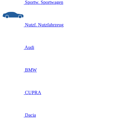
Sportw.
Sportwagen
Nutzf.
Nutzfahrzeug
Audi
BMW
CUPRA
Dacia