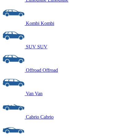
Kombi
Kombi
SUV
SUV
Offroad
Offroad
Van
Van
Cabrio
Cabrio