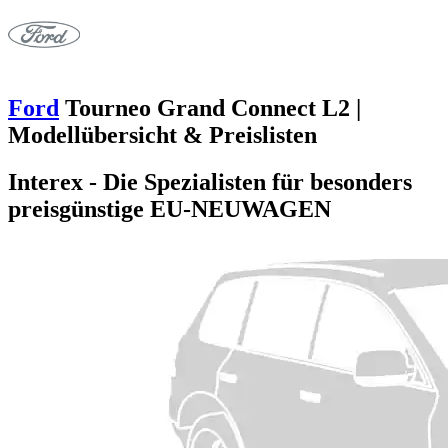
Ford
Tourneo Grand Connect L2 |
Modellübersicht & Preislisten
Interex - Die Spezialisten für besonders
preisgünstige EU-NEUWAGEN