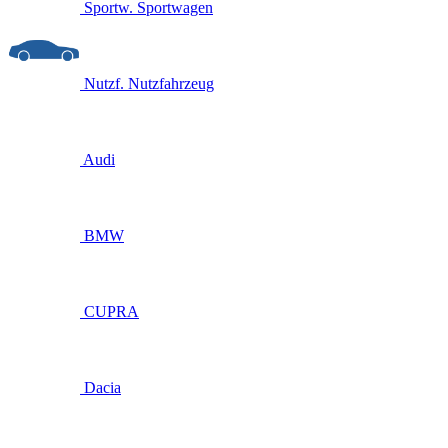
Sportw.
Sportwagen
Nutzf.
Nutzfahrzeug
Audi
BMW
CUPRA
Dacia