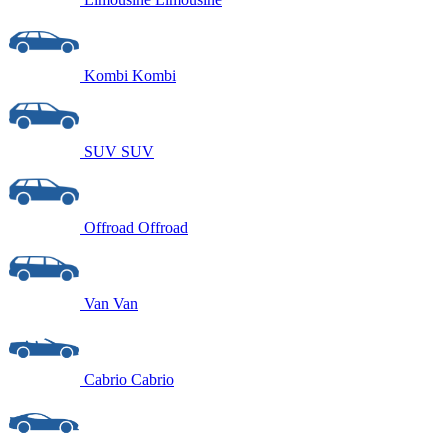
Kombi
Kombi
SUV
SUV
Offroad
Offroad
Van
Van
Cabrio
Cabrio