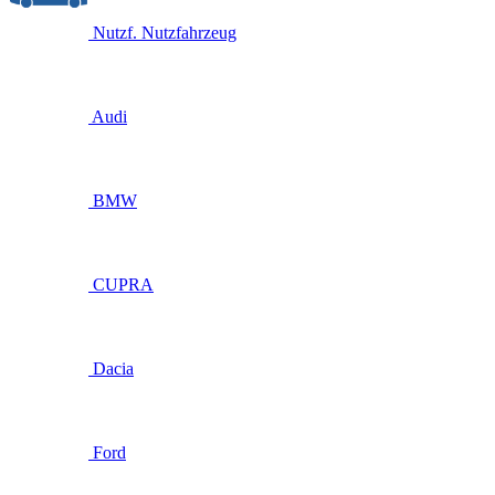
Nutzf.
Nutzfahrzeug
Audi
BMW
CUPRA
Dacia
Ford