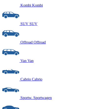
Kombi
Kombi
SUV
SUV
Offroad
Offroad
Van
Van
Cabrio
Cabrio
Sportw.
Sportwagen