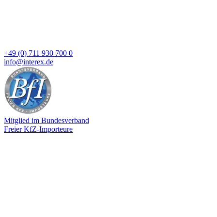
+49 (0) 711 930 700 0
info@interex.de
Mitglied im Bundesverband
Freier KfZ-Importeure