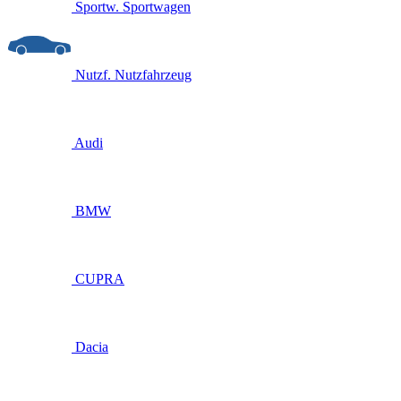
Sportw.
Sportwagen
Nutzf.
Nutzfahrzeug
Audi
BMW
CUPRA
Dacia