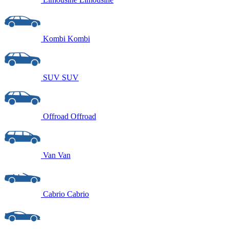
Kombi
Kombi
SUV
SUV
Offroad
Offroad
Van
Van
Cabrio
Cabrio