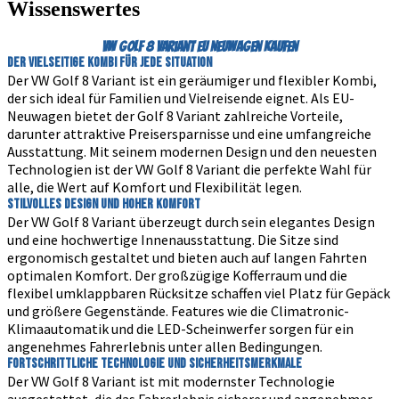
Wissenswertes
VW Golf 8 Variant EU Neuwagen kaufen
Der vielseitige Kombi für jede Situation
Der VW Golf 8 Variant ist ein geräumiger und flexibler Kombi,
der sich ideal für Familien und Vielreisende eignet. Als EU-
Neuwagen bietet der Golf 8 Variant zahlreiche Vorteile,
darunter attraktive Preisersparnisse und eine umfangreiche
Ausstattung. Mit seinem modernen Design und den neuesten
Technologien ist der VW Golf 8 Variant die perfekte Wahl für
alle, die Wert auf Komfort und Flexibilität legen.
Stilvolles Design und hoher Komfort
Der VW Golf 8 Variant überzeugt durch sein elegantes Design
und eine hochwertige Innenausstattung. Die Sitze sind
ergonomisch gestaltet und bieten auch auf langen Fahrten
optimalen Komfort. Der großzügige Kofferraum und die
flexibel umklappbaren Rücksitze schaffen viel Platz für Gepäck
und größere Gegenstände. Features wie die Climatronic-
Klimaautomatik und die LED-Scheinwerfer sorgen für ein
angenehmes Fahrerlebnis unter allen Bedingungen.
Fortschrittliche Technologie und Sicherheitsmerkmale
Der VW Golf 8 Variant ist mit modernster Technologie