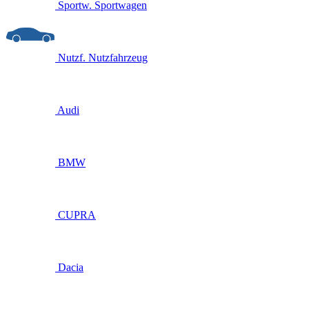
Sportw.
Sportwagen
Nutzf.
Nutzfahrzeug
Audi
BMW
CUPRA
Dacia