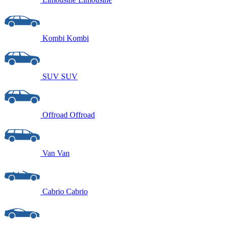
Kombi
Kombi
SUV
SUV
Offroad
Offroad
Van
Van
Cabrio
Cabrio