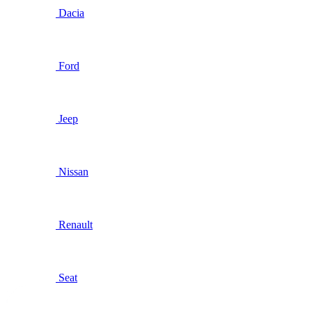
Dacia
Ford
Jeep
Nissan
Renault
Seat