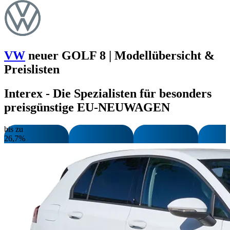
VW
neuer GOLF 8 | Modellübersicht &
Preislisten
Interex - Die Spezialisten für besonders
preisgünstige EU-NEUWAGEN
bis zu
26,7%