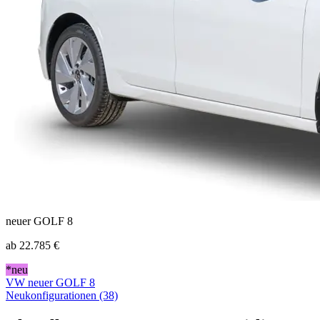
neuer GOLF 8
ab
22.785 €
*neu
VW neuer GOLF 8
Neukonfigurationen (38)