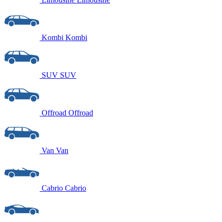
Kombi
Kombi
SUV
SUV
Offroad
Offroad
Van
Van
Cabrio
Cabrio