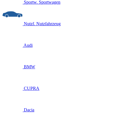
Sportw.
Sportwagen
Nutzf.
Nutzfahrzeug
Audi
BMW
CUPRA
Dacia