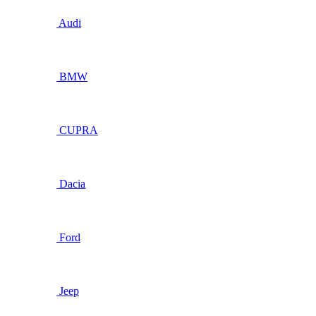
Audi
BMW
CUPRA
Dacia
Ford
Jeep