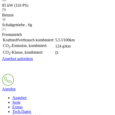
85 kW (116 PS)
Benzin
Schaltgetriebe , 6g
Frontantrieb
Kraftstoffverbrauch kombiniert:
5,5 l/100km
CO
-Emission, kombiniert:
124 g/km
2
CO
-Klasse, kombiniert:
D
2
Angebot anfordern
Anrufen
Angebot
Serie
Extras
Tech.Daten