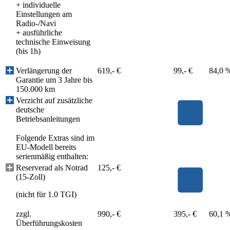
+ individuelle
Einstellungen am
Radio-/Navi
+ ausführliche
technische Einweisung
(bis 1h)
Verlängerung der
619,- €
99,- €
84,0 
Garantie um 3 Jahre bis
150.000 km
Verzicht auf zusätzliche
deutsche
Betriebsanleitungen
Folgende Extras sind im
EU-Modell bereits
serienmäßig enthalten:
Reserverad als Notrad
125,- €
(15-Zoll)
(nicht für 1.0 TGI)
zzgl.
990,- €
395,- €
60,1 
Überführungskosten