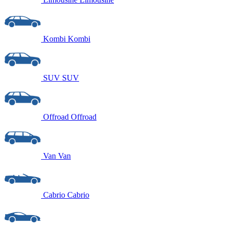
Kombi
Kombi
SUV
SUV
Offroad
Offroad
Van
Van
Cabrio
Cabrio