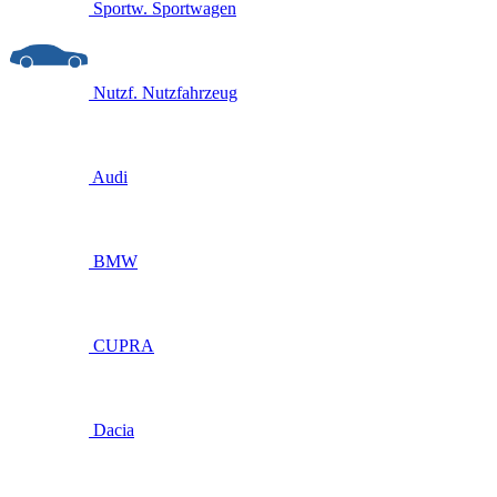
Sportw.
Sportwagen
Nutzf.
Nutzfahrzeug
Audi
BMW
CUPRA
Dacia