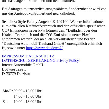
uns das Angebot kontrolliert und neu kalkuliert.
Bei Anfragen mit zusätzlich ausgewähltem Sonderzubehör wird von
uns das Angebot kontrolliert und neu kalkuliert.
Seat Ibiza Style Family Angebot K-107160: Weitere Informationen
zum offiziellen Kraftstoffverbrauch und den offiziellen spezifischen
CO²-Emissionen neuer Pkw können dem "Leitfaden über den
Kraftstoffverbrauch und die CO²-Emissionen neuer Pkw"
entnommen werden, der an allen Verkaufsstellen und bei der
"Deutschen Automobil Treuhand GmbH" unentgeltlich erhältlich
ist, sowie unter
https://www.dat.de/co2/
IMPRESSUM
DATENSCHUTZ
DATENSCHUTZERKLÄRUNG
Privacy Policy
Interex Automobile GmbH
Ludwigstraße 1
D-73779 Deizisau
Mo-Fr
09:00 - 13.00 Uhr
14:00 - 18:00 Uhr
Sa
10:00 - 13.00 Uhr