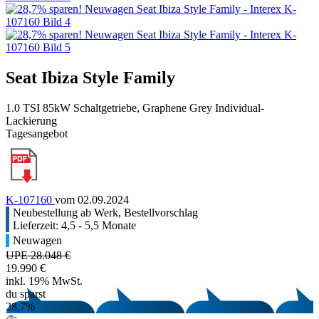
Seat Ibiza Style Family
1.0 TSI 85kW Schaltgetriebe, Graphene Grey Individual-
Lackierung
Tagesangebot
K-107160
vom 02.09.2024
Neubestellung ab Werk, Bestellvorschlag
Lieferzeit: 4,5 - 5,5 Monate
Neuwagen
UPE 28.048 €
19.990 €
inkl. 19% MwSt.
du sparst
28,7%