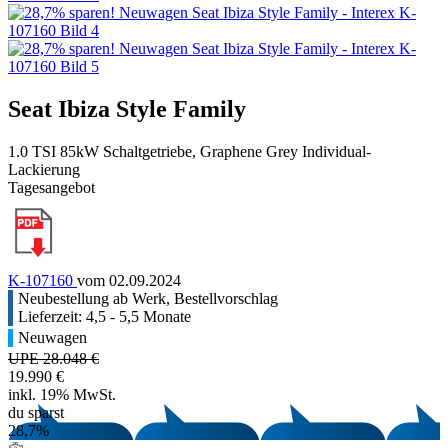
Seat Ibiza Style Family
1.0 TSI 85kW Schaltgetriebe, Graphene Grey Individual-
Lackierung
Tagesangebot
K-107160
vom 02.09.2024
Neubestellung ab Werk, Bestellvorschlag
Lieferzeit: 4,5 - 5,5 Monate
Neuwagen
UPE 28.048 €
19.990 €
inkl. 19% MwSt.
du sparst
28,7%