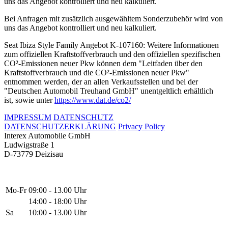
uns das Angebot kontrolliert und neu kalkuliert.
Bei Anfragen mit zusätzlich ausgewähltem Sonderzubehör wird von
uns das Angebot kontrolliert und neu kalkuliert.
Seat Ibiza Style Family Angebot K-107160: Weitere Informationen
zum offiziellen Kraftstoffverbrauch und den offiziellen spezifischen
CO²-Emissionen neuer Pkw können dem "Leitfaden über den
Kraftstoffverbrauch und die CO²-Emissionen neuer Pkw"
entnommen werden, der an allen Verkaufsstellen und bei der
"Deutschen Automobil Treuhand GmbH" unentgeltlich erhältlich
ist, sowie unter
https://www.dat.de/co2/
IMPRESSUM
DATENSCHUTZ
DATENSCHUTZERKLÄRUNG
Privacy Policy
Interex Automobile GmbH
Ludwigstraße 1
D-73779 Deizisau
Mo-Fr
09:00 - 13.00 Uhr
14:00 - 18:00 Uhr
Sa
10:00 - 13.00 Uhr