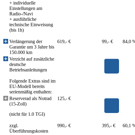
+ individuelle
Einstellungen am
Radio-/Navi
+ ausführliche
technische Einweisung
(bis 1h)
Verlängerung der
619,- €
99,- €
84,0 
Garantie um 3 Jahre bis
150.000 km
Verzicht auf zusätzliche
deutsche
Betriebsanleitungen
Folgende Extras sind im
EU-Modell bereits
serienmäßig enthalten:
Reserverad als Notrad
125,- €
(15-Zoll)
(nicht für 1.0 TGI)
zzgl.
990,- €
395,- €
60,1 
Überführungskosten