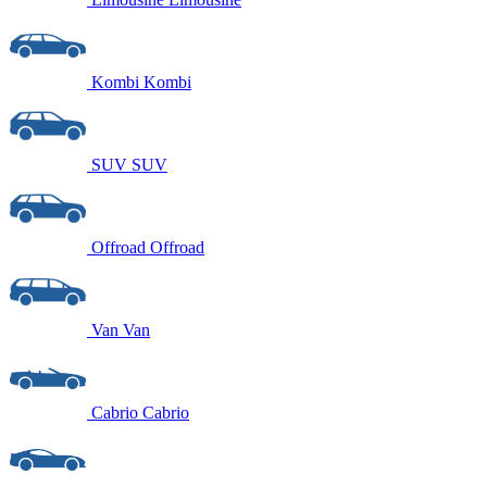
Kombi
Kombi
SUV
SUV
Offroad
Offroad
Van
Van
Cabrio
Cabrio