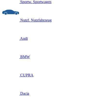
Sportw.
Sportwagen
Nutzf.
Nutzfahrzeug
Audi
BMW
CUPRA
Dacia