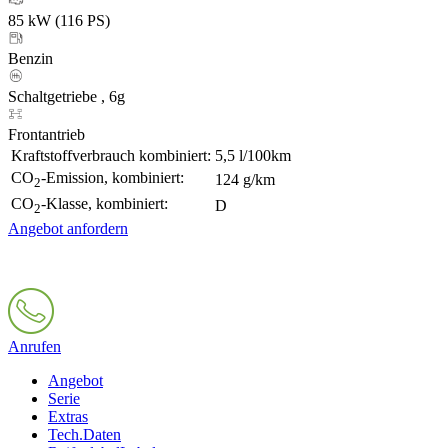
85 kW (116 PS)
Benzin
Schaltgetriebe , 6g
Frontantrieb
Kraftstoffverbrauch kombiniert:
5,5 l/100km
CO
-Emission, kombiniert:
124 g/km
2
CO
-Klasse, kombiniert:
D
2
Angebot anfordern
Anrufen
Angebot
Serie
Extras
Tech.Daten