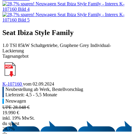
Seat Ibiza Style Family
1.0 TSI 85kW Schaltgetriebe, Graphene Grey Individual-
Lackierung
Tagesangebot
K-107160
vom 02.09.2024
Neubestellung ab Werk, Bestellvorschlag
Lieferzeit: 4,5 - 5,5 Monate
Neuwagen
UPE 28.048 €
19.990 €
inkl. 19% MwSt.
du sparst
28,7%