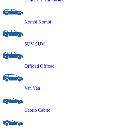
Kombi
Kombi
SUV
SUV
Offroad
Offroad
Van
Van
Cabrio
Cabrio