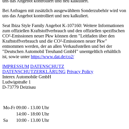
uns das Angebot kontrolliert und neu kalkuliert.
Bei Anfragen mit zusätzlich ausgewähltem Sonderzubehör wird von
uns das Angebot kontrolliert und neu kalkuliert.
Seat Ibiza Style Family Angebot K-107160: Weitere Informationen
zum offiziellen Kraftstoffverbrauch und den offiziellen spezifischen
CO²-Emissionen neuer Pkw können dem "Leitfaden über den
Kraftstoffverbrauch und die CO²-Emissionen neuer Pkw"
entnommen werden, der an allen Verkaufsstellen und bei der
"Deutschen Automobil Treuhand GmbH" unentgeltlich erhältlich
ist, sowie unter
https://www.dat.de/co2/
IMPRESSUM
DATENSCHUTZ
DATENSCHUTZERKLÄRUNG
Privacy Policy
Interex Automobile GmbH
Ludwigstraße 1
D-73779 Deizisau
Mo-Fr
09:00 - 13.00 Uhr
14:00 - 18:00 Uhr
Sa
10:00 - 13.00 Uhr