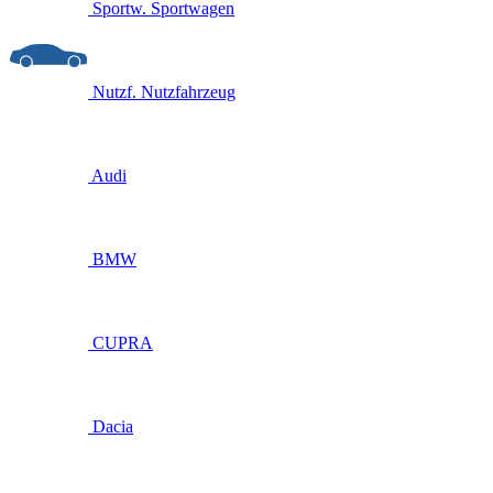
Sportw.
Sportwagen
Nutzf.
Nutzfahrzeug
Audi
BMW
CUPRA
Dacia