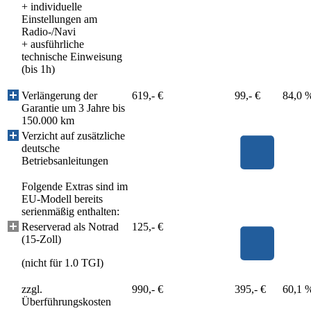
+ individuelle
Einstellungen am
Radio-/Navi
+ ausführliche
technische Einweisung
(bis 1h)
Verlängerung der
619,- €
99,- €
84,0 
Garantie um 3 Jahre bis
150.000 km
Verzicht auf zusätzliche
deutsche
Betriebsanleitungen
Folgende Extras sind im
EU-Modell bereits
serienmäßig enthalten:
Reserverad als Notrad
125,- €
(15-Zoll)
(nicht für 1.0 TGI)
zzgl.
990,- €
395,- €
60,1 
Überführungskosten