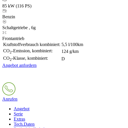
85 kW (116 PS)
Benzin
Schaltgetriebe , 6g
Frontantrieb
Kraftstoffverbrauch kombiniert:
5,5 l/100km
CO
-Emission, kombiniert:
124 g/km
2
CO
-Klasse, kombiniert:
D
2
Angebot anfordern
Anrufen
Angebot
Serie
Extras
Tech.Daten