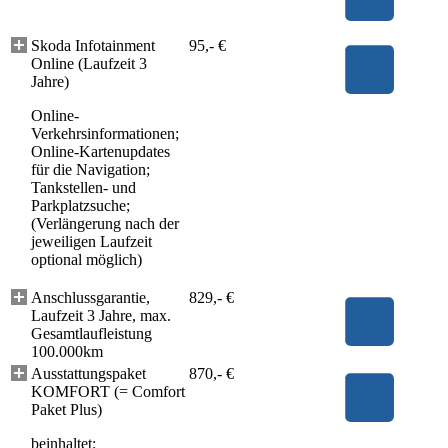
Skoda Infotainment
95,- €
Online (Laufzeit 3
Jahre)
Online-
Verkehrsinformationen;
Online-Kartenupdates
für die Navigation;
Tankstellen- und
Parkplatzsuche;
(Verlängerung nach der
jeweiligen Laufzeit
optional möglich)
Anschlussgarantie,
829,- €
Laufzeit 3 Jahre, max.
Gesamtlaufleistung
100.000km
Ausstattungspaket
870,- €
KOMFORT (= Comfort
Paket Plus)
beinhaltet: