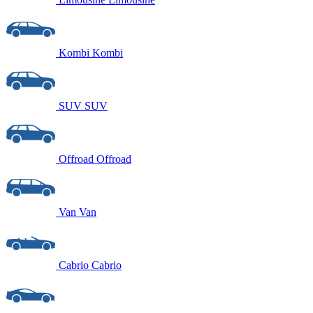
Kombi
Kombi
SUV
SUV
Offroad
Offroad
Van
Van
Cabrio
Cabrio