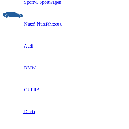
Sportw.
Sportwagen
Nutzf.
Nutzfahrzeug
Audi
BMW
CUPRA
Dacia