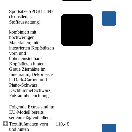
Sportsitze SPORTLINE
(Kunstleder-
Stoffausstattung)
kombiniert mit
hochwertigen
Materialien; mit
integrierten Kopfstützen
vorn und
höheneinstellbare
Kopfstützen hinten;
Graue Ziernähte im
Innenraum; Dekorleiste
in Dark-Carbon und
Piano-Schwarz;
Dachhimmel Schwarz,
Fußraumbeleuchtung
Folgende Extras sind im
EU-Modell bereits
serienmäßig enthalten:
Textilfußmatten vorn
110,- €
und hinten