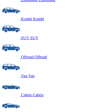
Kombi
Kombi
SUV
SUV
Offroad
Offroad
Van
Van
Cabrio
Cabrio