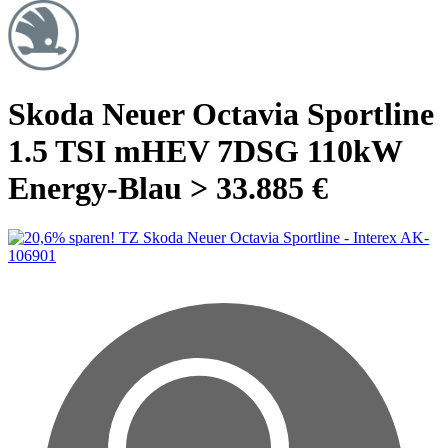
Skoda Neuer Octavia Sportline
1.5 TSI mHEV 7DSG 110kW
Energy-Blau > 33.885 €