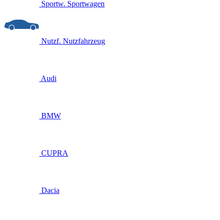
Sportw.
Sportwagen
Nutzf.
Nutzfahrzeug
Audi
BMW
CUPRA
Dacia