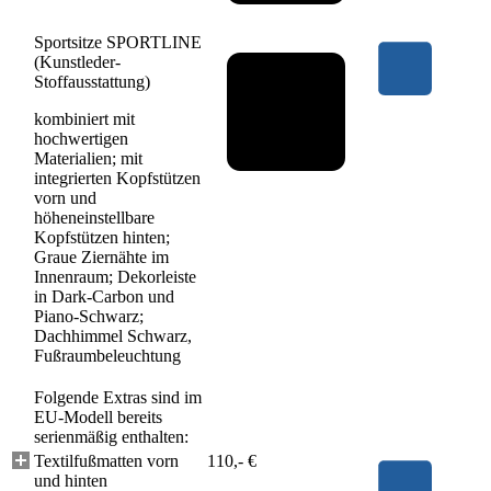
Sportsitze SPORTLINE
(Kunstleder-
Stoffausstattung)
kombiniert mit
hochwertigen
Materialien; mit
integrierten Kopfstützen
vorn und
höheneinstellbare
Kopfstützen hinten;
Graue Ziernähte im
Innenraum; Dekorleiste
in Dark-Carbon und
Piano-Schwarz;
Dachhimmel Schwarz,
Fußraumbeleuchtung
Folgende Extras sind im
EU-Modell bereits
serienmäßig enthalten:
Textilfußmatten vorn
110,- €
und hinten