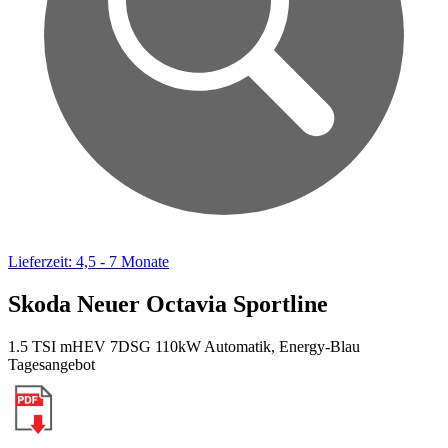
Lieferzeit: 4,5 - 7 Monate
Skoda Neuer Octavia Sportline
1.5 TSI mHEV 7DSG 110kW Automatik, Energy-Blau
Tagesangebot