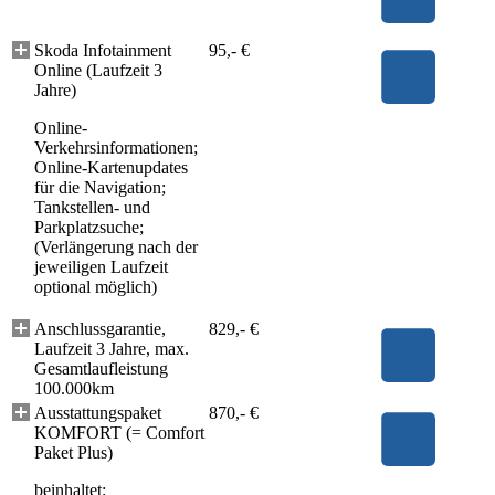
Skoda Infotainment
95,- €
Online (Laufzeit 3
Jahre)
Online-
Verkehrsinformationen;
Online-Kartenupdates
für die Navigation;
Tankstellen- und
Parkplatzsuche;
(Verlängerung nach der
jeweiligen Laufzeit
optional möglich)
Anschlussgarantie,
829,- €
Laufzeit 3 Jahre, max.
Gesamtlaufleistung
100.000km
Ausstattungspaket
870,- €
KOMFORT (= Comfort
Paket Plus)
beinhaltet: