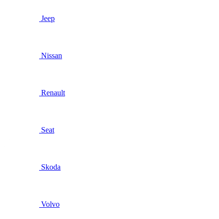
Jeep
Nissan
Renault
Seat
Skoda
Volvo