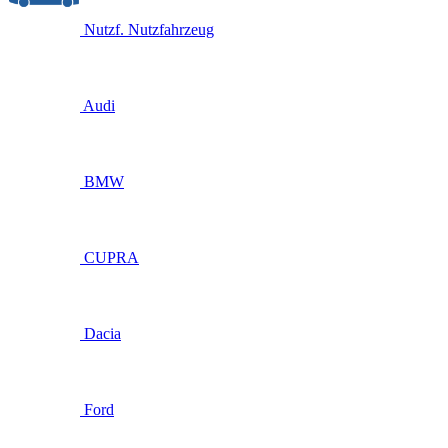
Nutzf.
Nutzfahrzeug
Audi
BMW
CUPRA
Dacia
Ford