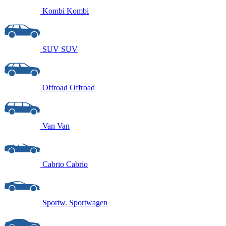
Kombi
Kombi
SUV
SUV
Offroad
Offroad
Van
Van
Cabrio
Cabrio
Sportw.
Sportwagen