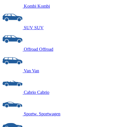
Kombi
Kombi
SUV
SUV
Offroad
Offroad
Van
Van
Cabrio
Cabrio
Sportw.
Sportwagen