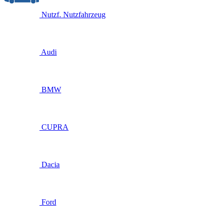
Nutzf.
Nutzfahrzeug
Audi
BMW
CUPRA
Dacia
Ford