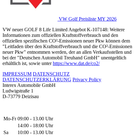
VW Golf Preisliste MY 2026
VW neuer GOLF 8 Life Limited Angebot K-107148: Weitere
Informationen zum offiziellen Kraftstoffverbrauch und den
offiziellen spezifischen CO²-Emissionen neuer Pkw können dem
"Leitfaden über den Kraftstoffverbrauch und die CO²-Emissionen
neuer Pkw" entnommen werden, der an allen Verkaufsstellen und
bei der "Deutschen Automobil Treuhand GmbH" unentgeltlich
erhältlich ist, sowie unter
https://www.dat.de/co2/
IMPRESSUM
DATENSCHUTZ
DATENSCHUTZERKLÄRUNG
Privacy Policy
Interex Automobile GmbH
Ludwigstraße 1
D-73779 Deizisau
Mo-Fr
09:00 - 13.00 Uhr
14:00 - 18:00 Uhr
Sa
10:00 - 13.00 Uhr