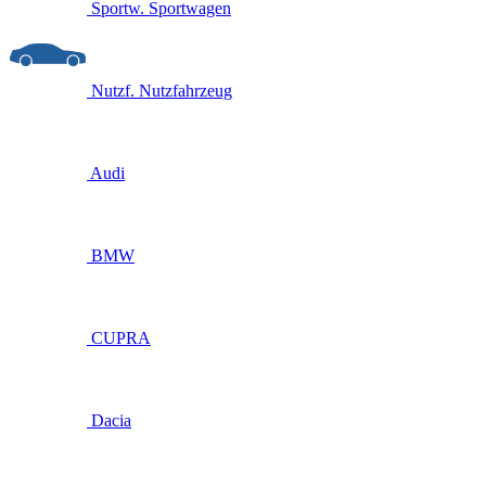
Sportw.
Sportwagen
Nutzf.
Nutzfahrzeug
Audi
BMW
CUPRA
Dacia