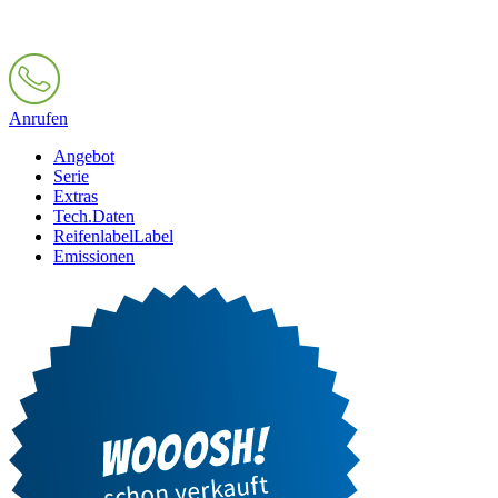
Anrufen
Angebot
Serie
Extras
Tech.Daten
Reifenlabel
Label
Emissionen