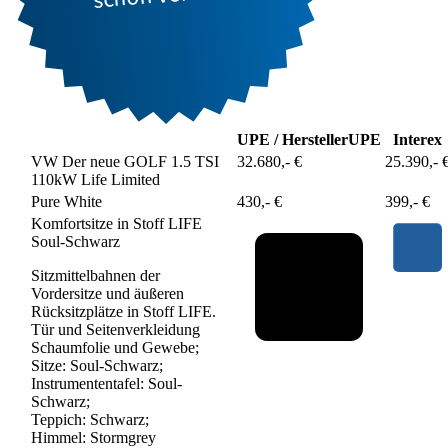
UPE / Hersteller
UPE
Interex
VW Der neue GOLF 1.5 TSI
32.680,- €
25.390,- 
110kW Life Limited
Pure White
430,- €
399,- €
Komfortsitze in Stoff LIFE
Soul-Schwarz
Sitzmittelbahnen der
Vordersitze und äußeren
Rücksitzplätze in Stoff LIFE.
Tür und Seitenverkleidung
Schaumfolie und Gewebe;
Sitze: Soul-Schwarz;
Instrumententafel: Soul-
Schwarz;
Teppich: Schwarz;
Himmel: Stormgrey