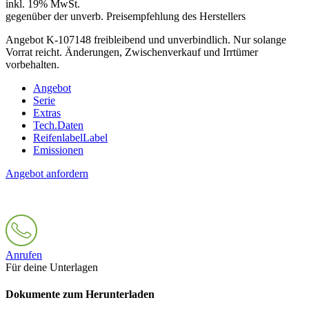
inkl. 19% MwSt.
gegenüber der unverb. Preisempfehlung des Herstellers
Angebot K-107148 freibleibend und unverbindlich. Nur solange
Vorrat reicht. Änderungen, Zwischenverkauf und Irrtümer
vorbehalten.
Angebot
Serie
Extras
Tech.Daten
Reifenlabel
Label
Emissionen
Angebot anfordern
Anrufen
Für deine Unterlagen
Dokumente zum Herunterladen