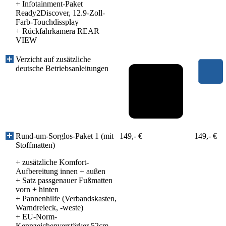
+
Infotainment-Paket
Ready2Discover, 12.9-Zoll-
Farb-Touchdissplay
+
Rückfahrkamera REAR
VIEW
Verzicht auf zusätzliche
deutsche Betriebsanleitungen
Rund-um-Sorglos-Paket 1 (mit
149,- €
149,- €
Stoffmatten)
+ zusätzliche Komfort-
Aufbereitung innen + außen
+ Satz passgenauer Fußmatten
vorn + hinten
+ Pannenhilfe (Verbandskasten,
Warndreieck, -weste)
+ EU-Norm-
Kennzeichenverstärker 52cm