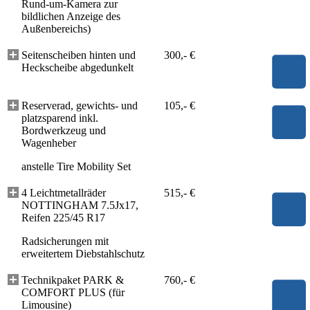
Rund-um-Kamera zur
bildlichen Anzeige des
Außenbereichs)
Seitenscheiben hinten und
300,- €
Heckscheibe abgedunkelt
Reserverad, gewichts- und
105,- €
platzsparend inkl.
Bordwerkzeug und
Wagenheber
anstelle Tire Mobility Set
4 Leichtmetallräder
515,- €
NOTTINGHAM 7.5Jx17,
Reifen 225/45 R17
Radsicherungen mit
erweitertem Diebstahlschutz
Technikpaket PARK &
760,- €
COMFORT PLUS (für
Limousine)