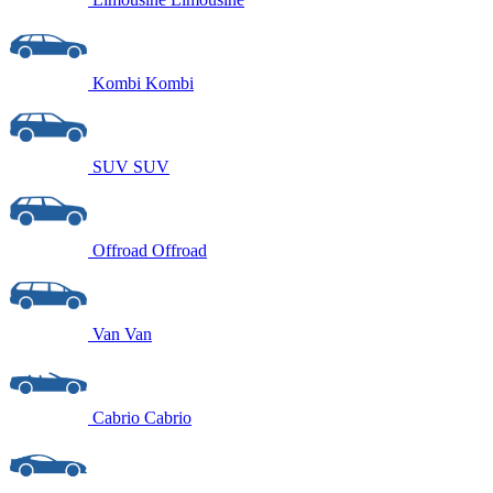
Kombi
Kombi
SUV
SUV
Offroad
Offroad
Van
Van
Cabrio
Cabrio