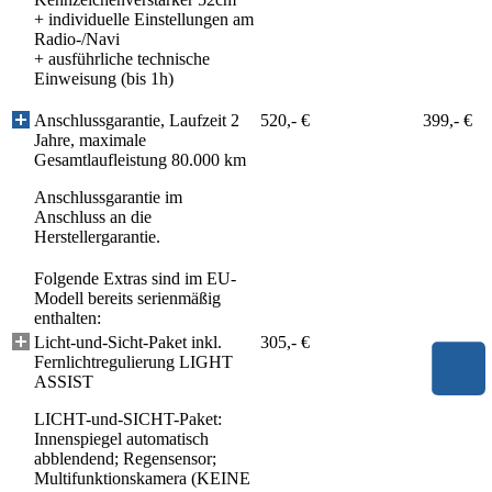
+ individuelle Einstellungen am
Radio-/Navi
+ ausführliche technische
Einweisung (bis 1h)
Anschlussgarantie, Laufzeit 2
520,- €
399,- €
Jahre, maximale
Gesamtlaufleistung 80.000 km
Anschlussgarantie im
Anschluss an die
Herstellergarantie.
Folgende Extras sind im EU-
Modell bereits serienmäßig
enthalten:
Licht-und-Sicht-Paket inkl.
305,- €
Fernlichtregulierung LIGHT
ASSIST
LICHT-und-SICHT-Paket:
Innenspiegel automatisch
abblendend; Regensensor;
Multifunktionskamera (KEINE