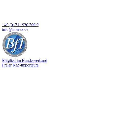
+49 (0) 711 930 700 0
info@interex.de
Mitglied im Bundesverband
Freier KfZ-Importeure