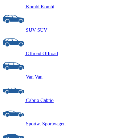
Kombi
Kombi
SUV
SUV
Offroad
Offroad
Van
Van
Cabrio
Cabrio
Sportw.
Sportwagen