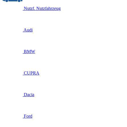
Nutzf.
Nutzfahrzeug
Audi
BMW
CUPRA
Dacia
Ford