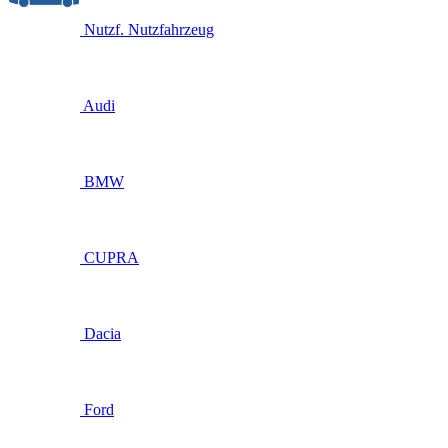
Nutzf.
Nutzfahrzeug
Audi
BMW
CUPRA
Dacia
Ford