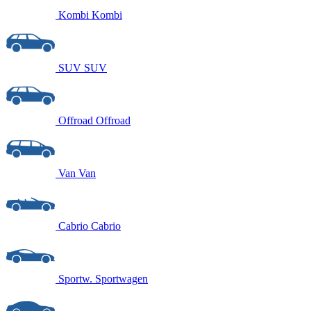
Kombi
Kombi
SUV
SUV
Offroad
Offroad
Van
Van
Cabrio
Cabrio
Sportw.
Sportwagen