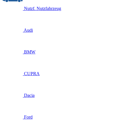
Nutzf.
Nutzfahrzeug
Audi
BMW
CUPRA
Dacia
Ford