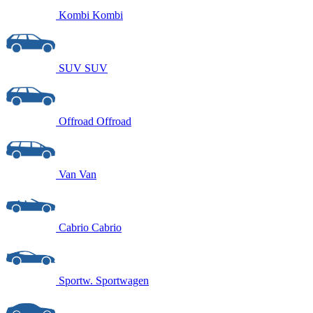
Kombi
Kombi
SUV
SUV
Offroad
Offroad
Van
Van
Cabrio
Cabrio
Sportw.
Sportwagen