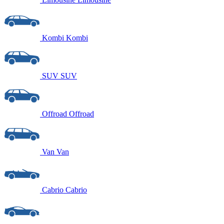
Kombi
Kombi
SUV
SUV
Offroad
Offroad
Van
Van
Cabrio
Cabrio