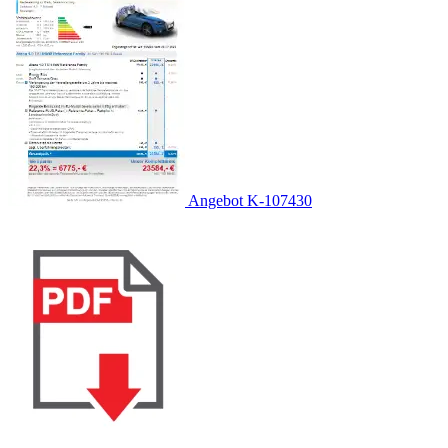
Angebot K-107430