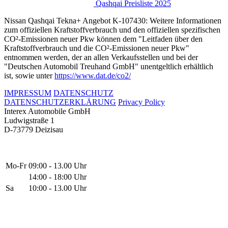
Qashqai Preisliste 2025
Nissan Qashqai Tekna+ Angebot K-107430: Weitere Informationen
zum offiziellen Kraftstoffverbrauch und den offiziellen spezifischen
CO²-Emissionen neuer Pkw können dem "Leitfaden über den
Kraftstoffverbrauch und die CO²-Emissionen neuer Pkw"
entnommen werden, der an allen Verkaufsstellen und bei der
"Deutschen Automobil Treuhand GmbH" unentgeltlich erhältlich
ist, sowie unter
https://www.dat.de/co2/
IMPRESSUM
DATENSCHUTZ
DATENSCHUTZERKLÄRUNG
Privacy Policy
Interex Automobile GmbH
Ludwigstraße 1
D-73779 Deizisau
Mo-Fr
09:00 - 13.00 Uhr
14:00 - 18:00 Uhr
Sa
10:00 - 13.00 Uhr