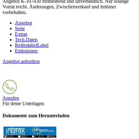
Angebot K-107430 freibleibend und unverbindlich. Nur solange
Vorrat reicht. Änderungen, Zwischenverkauf und Irrtümer
vorbehalten.
Angebot
Serie
Extras
Tech.Daten
Reifenlabel
Label
Emissionen
Angebot anfordern
Anrufen
Für deine Unterlagen
Dokumente zum Herunterladen