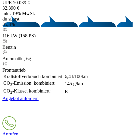
UPE 50.039 €
32.390 €
inkl. 19% MwSt.
du sparst
35,3%
116 kW (158 PS)
Benzin
Automatik , 6g
Frontantrieb
Kraftstoffverbrauch kombiniert:
6,4 l/100km
CO
-Emission, kombiniert:
145 g/km
2
CO
-Klasse, kombiniert:
E
2
Angebot anfordern
Anrufen