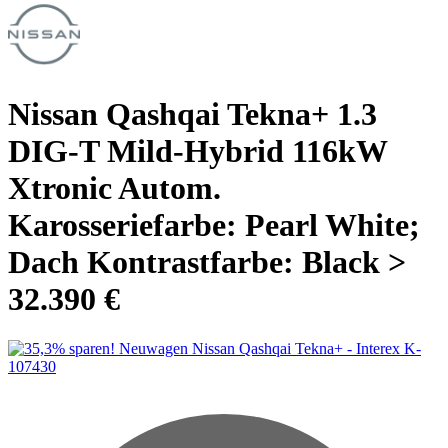
Nissan Qashqai Tekna+ 1.3
DIG-T Mild-Hybrid 116kW
Xtronic Autom.
Karosseriefarbe: Pearl White;
Dach Kontrastfarbe: Black >
32.390 €