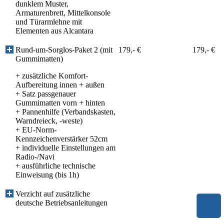
dunklem Muster,
Armaturenbrett, Mittelkonsole
und Türarmlehne mit
Elementen aus Alcantara
Rund-um-Sorglos-Paket 2 (mit
179,- €
179,- €
Gummimatten)
+ zusätzliche Komfort-
Aufbereitung innen + außen
+ Satz passgenauer
Gummimatten vorn + hinten
+ Pannenhilfe (Verbandskasten,
Warndreieck, -weste)
+ EU-Norm-
Kennzeichenverstärker 52cm
+ individuelle Einstellungen am
Radio-/Navi
+ ausführliche technische
Einweisung (bis 1h)
Verzicht auf zusätzliche
deutsche Betriebsanleitungen