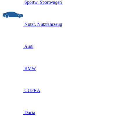
Sportw.
Sportwagen
Nutzf.
Nutzfahrzeug
Audi
BMW
CUPRA
Dacia