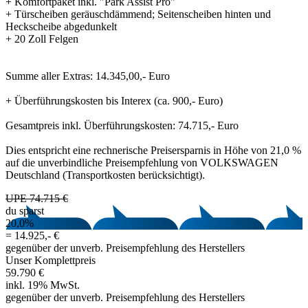
+ Komfortpaket inkl. "Park Assist Pro"
+ Türscheiben geräuschdämmend; Seitenscheiben hinten und
Heckscheibe abgedunkelt
+ 20 Zoll Felgen
Summe aller Extras: 14.345,00,- Euro
+ Überführungskosten bis Interex (ca. 900,- Euro)
Gesamtpreis inkl. Überführungskosten: 74.715,- Euro
Dies entspricht eine rechnerische Preisersparnis in Höhe von 21,0 %
auf die unverbindliche Preisempfehlung von VOLKSWAGEN
Deutschland (Transportkosten berücksichtigt).
UPE 74.715 €
du sparst
20,0%
=
14.925,- €
gegenüber der unverb. Preisempfehlung des Herstellers
Unser Komplettpreis
59.790 €
inkl. 19% MwSt.
gegenüber der unverb. Preisempfehlung des Herstellers