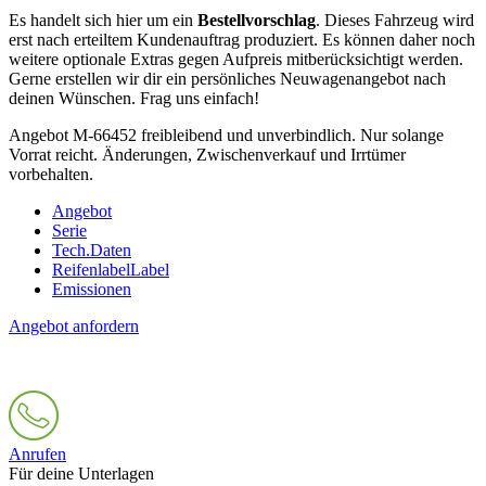
Es handelt sich hier um ein
Bestellvorschlag
. Dieses Fahrzeug wird
erst nach erteiltem Kundenauftrag produziert. Es können daher noch
weitere optionale Extras gegen Aufpreis mitberücksichtigt werden.
Gerne erstellen wir dir ein persönliches Neuwagenangebot nach
deinen Wünschen. Frag uns einfach!
Angebot M-66452 freibleibend und unverbindlich. Nur solange
Vorrat reicht. Änderungen, Zwischenverkauf und Irrtümer
vorbehalten.
Angebot
Serie
Tech.Daten
Reifenlabel
Label
Emissionen
Angebot anfordern
Anrufen
Für deine Unterlagen