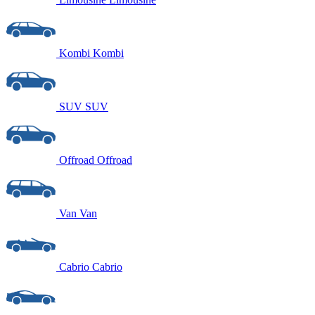
Kombi
Kombi
SUV
SUV
Offroad
Offroad
Van
Van
Cabrio
Cabrio