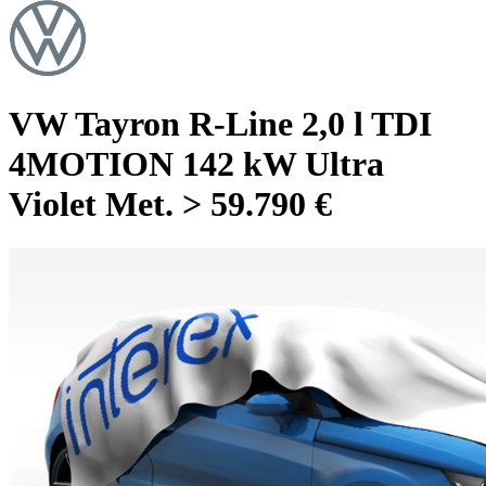
VW Tayron R-Line 2,0 l TDI
4MOTION 142 kW Ultra
Violet Met. > 59.790 €