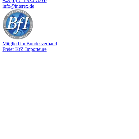
+49 (0) 711 930 700 0
info@interex.de
Mitglied im Bundesverband
Freier KfZ-Importeure