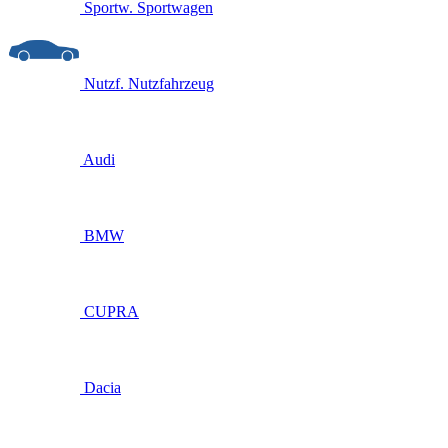
Sportw.
Sportwagen
Nutzf.
Nutzfahrzeug
Audi
BMW
CUPRA
Dacia