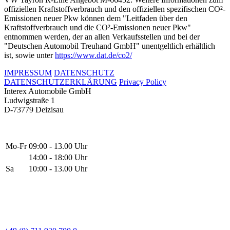
offiziellen Kraftstoffverbrauch und den offiziellen spezifischen CO²-
Emissionen neuer Pkw können dem "Leitfaden über den
Kraftstoffverbrauch und die CO²-Emissionen neuer Pkw"
entnommen werden, der an allen Verkaufsstellen und bei der
"Deutschen Automobil Treuhand GmbH" unentgeltlich erhältlich
ist, sowie unter
https://www.dat.de/co2/
IMPRESSUM
DATENSCHUTZ
DATENSCHUTZERKLÄRUNG
Privacy Policy
Interex Automobile GmbH
Ludwigstraße 1
D-73779 Deizisau
Mo-Fr
09:00 - 13.00 Uhr
14:00 - 18:00 Uhr
Sa
10:00 - 13.00 Uhr