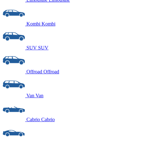
Kombi
Kombi
SUV
SUV
Offroad
Offroad
Van
Van
Cabrio
Cabrio