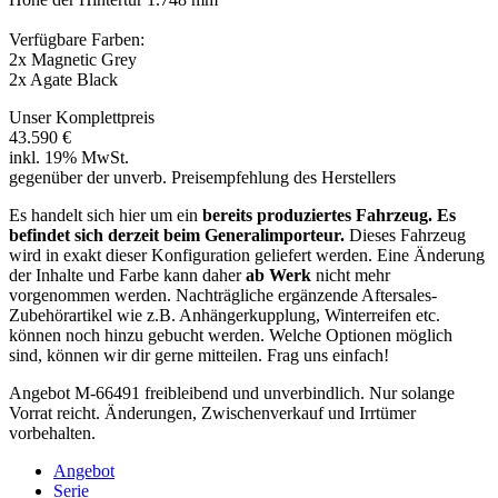
Verfügbare Farben:
2x Magnetic Grey
2x Agate Black
Unser Komplettpreis
43.590 €
inkl. 19% MwSt.
gegenüber der unverb. Preisempfehlung des Herstellers
Es handelt sich hier um ein
bereits produziertes Fahrzeug. Es
befindet sich derzeit beim Generalimporteur.
Dieses Fahrzeug
wird in exakt dieser Konfiguration geliefert werden. Eine Änderung
der Inhalte und Farbe kann daher
ab Werk
nicht mehr
vorgenommen werden. Nachträgliche ergänzende Aftersales‐
Zubehörartikel wie z.B. Anhängerkupplung, Winterreifen etc.
können noch hinzu gebucht werden. Welche Optionen möglich
sind, können wir dir gerne mitteilen. Frag uns einfach!
Angebot M-66491 freibleibend und unverbindlich. Nur solange
Vorrat reicht. Änderungen, Zwischenverkauf und Irrtümer
vorbehalten.
Angebot
Serie