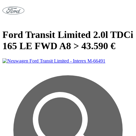
Ford Transit Limited 2.0l TDCi
165 LE FWD A8 > 43.590 €