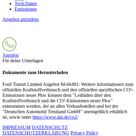
Tech.Daten
Emissionen
Angebot anfordern
Anrufen
Für deine Unterlagen
Dokumente zum Herunterladen
Ford Transit Limited Angebot M-66491: Weitere Informationen zum
offiziellen Kraftstoffverbrauch und den offiziellen spezifischen CO²-
Emissionen neuer Pkw können dem "Leitfaden über den
Kraftstoffverbrauch und die CO²-Emissionen neuer Pkw"
entnommen werden, der an allen Verkaufsstellen und bei der
"Deutschen Automobil Treuhand GmbH" unentgeltlich erhältlich
ist, sowie unter
https://www.dat.de/co2/
IMPRESSUM
DATENSCHUTZ
DATENSCHUTZERKLÄRUNG
Privacy Policy