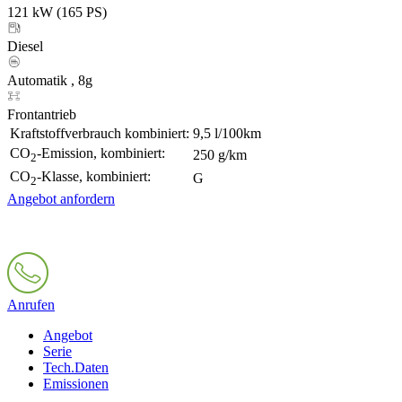
121 kW (165 PS)
Diesel
Automatik , 8g
Frontantrieb
Kraftstoffverbrauch kombiniert:
9,5 l/100km
CO
-Emission, kombiniert:
250 g/km
2
CO
-Klasse, kombiniert:
G
2
Angebot anfordern
Anrufen
Angebot
Serie
Tech.Daten
Emissionen