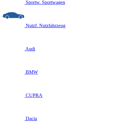
Sportw.
Sportwagen
Nutzf.
Nutzfahrzeug
Audi
BMW
CUPRA
Dacia