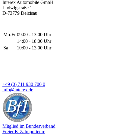
Interex Automobile GmbH
Ludwigstraße 1
D-73779 Deizisau
Mo-Fr
09:00 - 13.00 Uhr
14:00 - 18:00 Uhr
Sa
10:00 - 13.00 Uhr
+49 (0) 711 930 700 0
info@interex.de
Mitglied im Bundesverband
Freier KfZ-Importeure