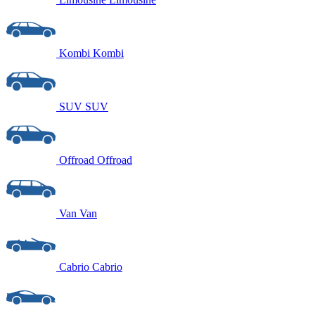
Kombi
Kombi
SUV
SUV
Offroad
Offroad
Van
Van
Cabrio
Cabrio