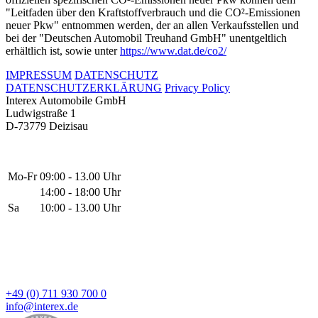
"Leitfaden über den Kraftstoffverbrauch und die CO²-Emissionen
neuer Pkw" entnommen werden, der an allen Verkaufsstellen und
bei der "Deutschen Automobil Treuhand GmbH" unentgeltlich
erhältlich ist, sowie unter
https://www.dat.de/co2/
IMPRESSUM
DATENSCHUTZ
DATENSCHUTZERKLÄRUNG
Privacy Policy
Interex Automobile GmbH
Ludwigstraße 1
D-73779 Deizisau
Mo-Fr
09:00 - 13.00 Uhr
14:00 - 18:00 Uhr
Sa
10:00 - 13.00 Uhr
+49 (0) 711 930 700 0
info@interex.de