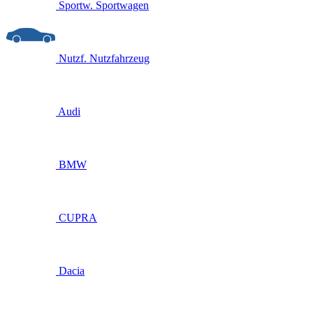
Sportw.
Sportwagen
Nutzf.
Nutzfahrzeug
Audi
BMW
CUPRA
Dacia