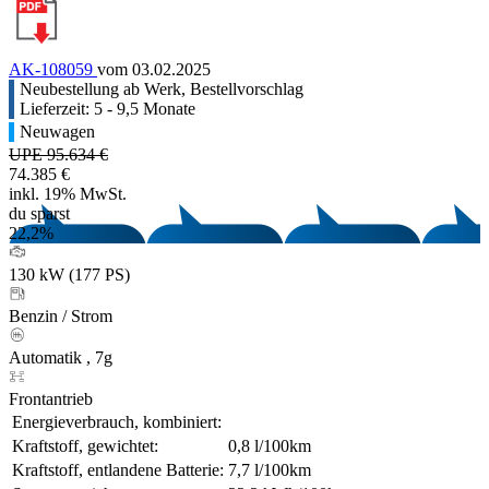
AK-108059
vom 03.02.2025
Neubestellung ab Werk, Bestellvorschlag
Lieferzeit: 5 - 9,5 Monate
Neuwagen
UPE 95.634 €
74.385 €
inkl. 19% MwSt.
du sparst
22,2%
130 kW (177 PS)
Benzin / Strom
Automatik , 7g
Frontantrieb
Energieverbrauch, kombiniert:
Kraftstoff, gewichtet:
0,8 l/100km
Kraftstoff, entlandene Batterie:
7,7 l/100km