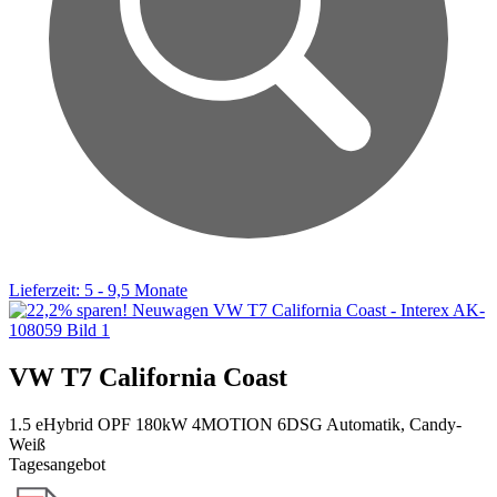
Lieferzeit: 5 - 9,5 Monate
VW T7 California Coast
1.5 eHybrid OPF 180kW 4MOTION 6DSG Automatik, Candy-
Weiß
Tagesangebot