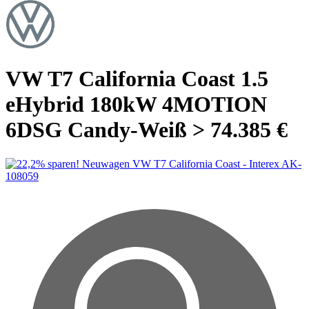
VW T7 California Coast 1.5
eHybrid 180kW 4MOTION
6DSG Candy-Weiß > 74.385 €