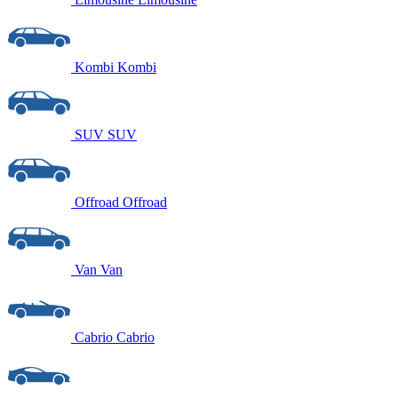
Kombi
Kombi
SUV
SUV
Offroad
Offroad
Van
Van
Cabrio
Cabrio