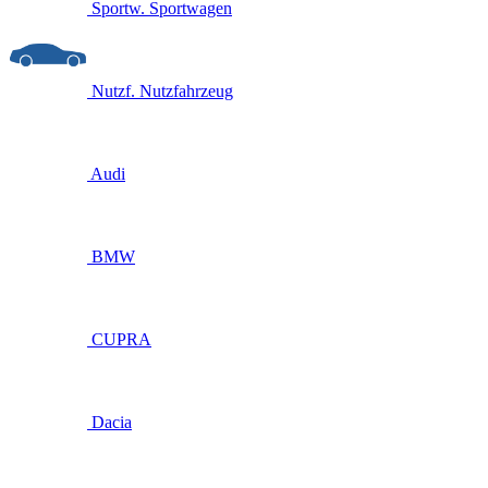
Sportw.
Sportwagen
Nutzf.
Nutzfahrzeug
Audi
BMW
CUPRA
Dacia