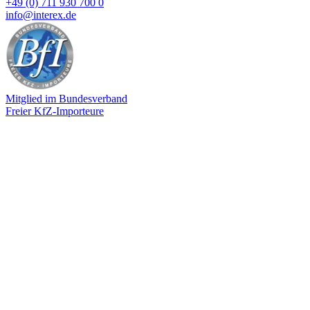
+49 (0) 711 930 700 0
info@interex.de
Mitglied im Bundesverband
Freier KfZ-Importeure