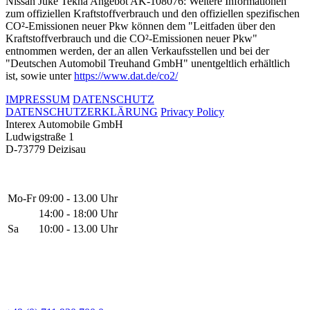
Nissan Juke Tekna Angebot AK-108076: Weitere Informationen
zum offiziellen Kraftstoffverbrauch und den offiziellen spezifischen
CO²-Emissionen neuer Pkw können dem "Leitfaden über den
Kraftstoffverbrauch und die CO²-Emissionen neuer Pkw"
entnommen werden, der an allen Verkaufsstellen und bei der
"Deutschen Automobil Treuhand GmbH" unentgeltlich erhältlich
ist, sowie unter
https://www.dat.de/co2/
IMPRESSUM
DATENSCHUTZ
DATENSCHUTZERKLÄRUNG
Privacy Policy
Interex Automobile GmbH
Ludwigstraße 1
D-73779 Deizisau
Mo-Fr
09:00 - 13.00 Uhr
14:00 - 18:00 Uhr
Sa
10:00 - 13.00 Uhr