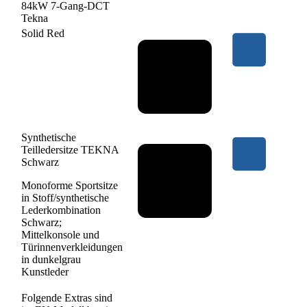
84kW 7-Gang-DCT
Tekna
Solid Red
Synthetische
Teilledersitze TEKNA
Schwarz
Monoforme Sportsitze
in Stoff/synthetische
Lederkombination
Schwarz;
Mittelkonsole und
Türinnenverkleidungen
in dunkelgrau
Kunstleder
Folgende Extras sind