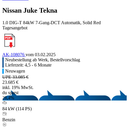
Nissan Juke Tekna
1.0 DIG-T 84kW 7-Gang-DCT Automatik, Solid Red
Tagesangebot
AK-108076
vom 03.02.2025
Neubestellung ab Werk, Bestellvorschlag
Lieferzeit: 4,5 - 6 Monate
Neuwagen
UPE 33.085 €
23.685 €
inkl. 19% MwSt.
du sparst
28,4%
84 kW (114 PS)
Benzin