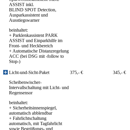
ASSIST inkl.
BLIND SPOT Detection,
Ausparkassistent und
Ausstiegswarner
beinhaltet:
+
Parklenkassistent PARK
ASSIST und Einparkhilfe im
Front- und Heckbereich
+
Automatische Distanzregelung
ACC (bei DSG mit -follow to
Stop-)
Licht-und-Sicht-Paket
375,- €
345,- €
Scheibenwischer-
Intervallschaltung mit Licht- und
Regensensor
beinhaltet:
+
Sicherheitsinnenspiegel,
automatisch abblendbar
+
Fahrlichtschaltung
automatisch, mit Tagfahrlicht
sowie Begrüßungs- und