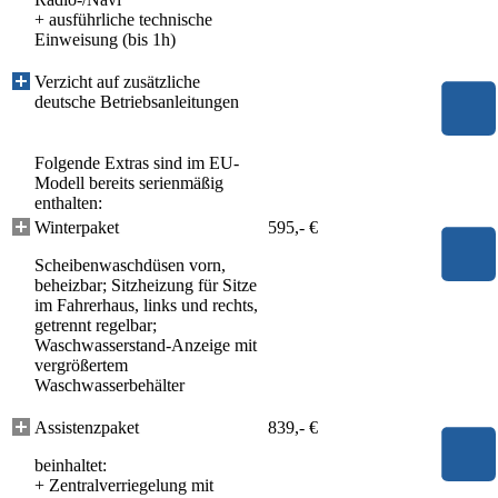
+ ausführliche technische
Einweisung (bis 1h)
Verzicht auf zusätzliche
deutsche Betriebsanleitungen
Folgende Extras sind im EU-
Modell bereits serienmäßig
enthalten:
Winterpaket
595,- €
Scheibenwaschdüsen vorn,
beheizbar; Sitzheizung für Sitze
im Fahrerhaus, links und rechts,
getrennt regelbar;
Waschwasserstand-Anzeige mit
vergrößertem
Waschwasserbehälter
Assistenzpaket
839,- €
beinhaltet:
+
Zentralverriegelung mit