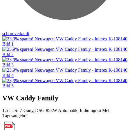
schon verkauft
VW Caddy Family
1.5 l TSI 7-Gang-DSG 85kW Automatik, Indiumgrau Met.
Tagesangebot