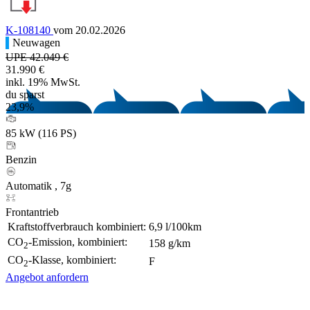
K-108140
vom 20.02.2026
Neuwagen
UPE 42.049 €
31.990 €
inkl. 19% MwSt.
du sparst
23,9%
85 kW (116 PS)
Benzin
Automatik , 7g
Frontantrieb
Kraftstoffverbrauch kombiniert:
6,9 l/100km
CO
-Emission, kombiniert:
158 g/km
2
CO
-Klasse, kombiniert:
F
2
Angebot anfordern