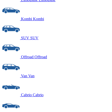
Kombi
Kombi
SUV
SUV
Offroad
Offroad
Van
Van
Cabrio
Cabrio