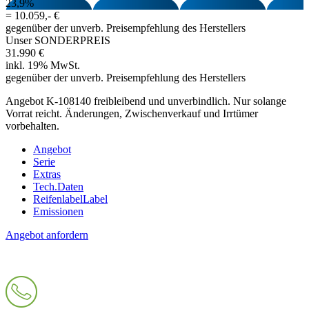
23,9%
=
10.059,- €
gegenüber der unverb. Preisempfehlung des Herstellers
Unser SONDERPREIS
31.990 €
inkl. 19% MwSt.
gegenüber der unverb. Preisempfehlung des Herstellers
Angebot K-108140 freibleibend und unverbindlich. Nur solange
Vorrat reicht. Änderungen, Zwischenverkauf und Irrtümer
vorbehalten.
Angebot
Serie
Extras
Tech.Daten
Reifenlabel
Label
Emissionen
Angebot anfordern