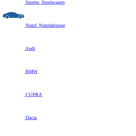
Sportw.
Sportwagen
Nutzf.
Nutzfahrzeug
Audi
BMW
CUPRA
Dacia