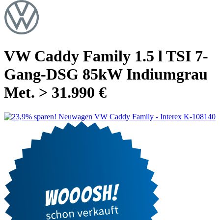
VW Caddy Family 1.5 l TSI 7-
Gang-DSG 85kW Indiumgrau
Met. > 31.990 €