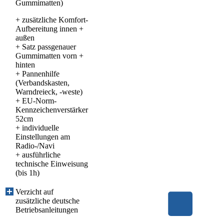
Gummimatten)
+ zusätzliche Komfort-
Aufbereitung innen +
außen
+ Satz passgenauer
Gummimatten vorn +
hinten
+ Pannenhilfe
(Verbandskasten,
Warndreieck, -weste)
+ EU-Norm-
Kennzeichenverstärker
52cm
+ individuelle
Einstellungen am
Radio-/Navi
+ ausführliche
technische Einweisung
(bis 1h)
Verzicht auf
zusätzliche deutsche
Betriebsanleitungen