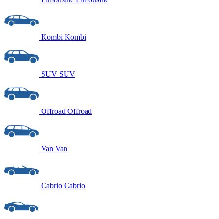
Kombi
Kombi
SUV
SUV
Offroad
Offroad
Van
Van
Cabrio
Cabrio