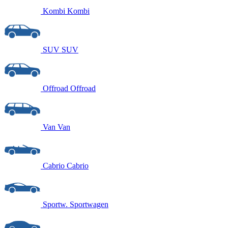
Kombi
Kombi
SUV
SUV
Offroad
Offroad
Van
Van
Cabrio
Cabrio
Sportw.
Sportwagen