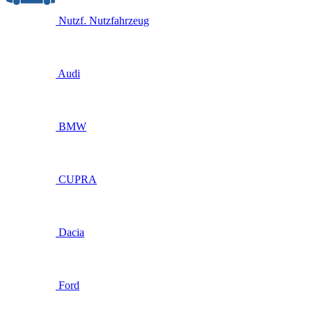
Nutzf.
Nutzfahrzeug
Audi
BMW
CUPRA
Dacia
Ford