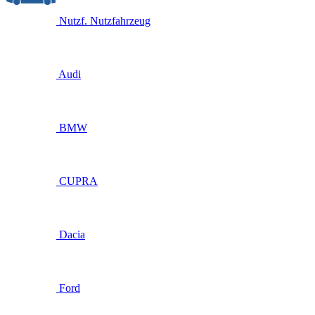
Nutzf.
Nutzfahrzeug
Audi
BMW
CUPRA
Dacia
Ford