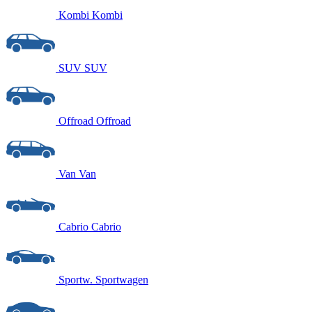
Kombi
Kombi
SUV
SUV
Offroad
Offroad
Van
Van
Cabrio
Cabrio
Sportw.
Sportwagen