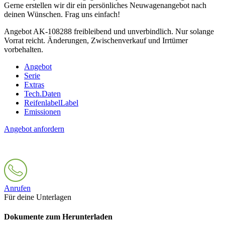
Gerne erstellen wir dir ein persönliches Neuwagenangebot nach
deinen Wünschen. Frag uns einfach!
Angebot AK-108288 freibleibend und unverbindlich. Nur solange
Vorrat reicht. Änderungen, Zwischenverkauf und Irrtümer
vorbehalten.
Angebot
Serie
Extras
Tech.Daten
Reifenlabel
Label
Emissionen
Angebot anfordern
Anrufen
Für deine Unterlagen
Dokumente zum Herunterladen