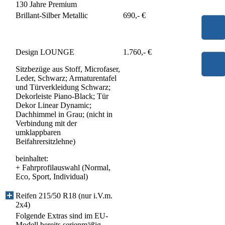
130 Jahre Premium
Brillant-Silber Metallic
690,- €
Design LOUNGE
1.760,- €
Sitzbezüge aus Stoff, Microfaser,
Leder, Schwarz; Armaturentafel
und Türverkleidung Schwarz;
Dekorleiste Piano-Black; Tür
Dekor Linear Dynamic;
Dachhimmel in Grau; (nicht in
Verbindung mit der
umklappbaren
Beifahrersitzlehne)
beinhaltet:
+
Fahrprofilauswahl (Normal,
Eco, Sport, Individual)
Reifen 215/50 R18 (nur i.V.m.
2x4)
Folgende Extras sind im EU-
Modell bereits serienmäßig