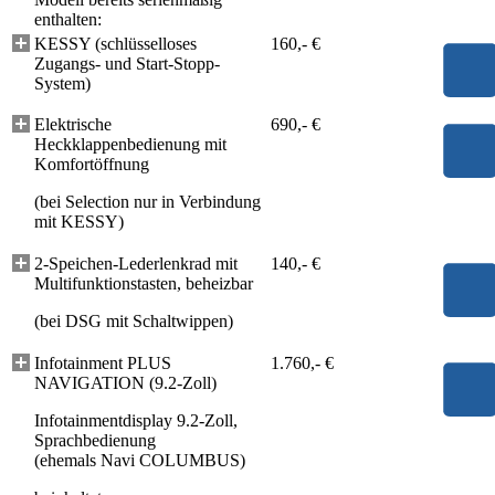
enthalten:
KESSY (schlüsselloses
160,- €
Zugangs- und Start-Stopp-
System)
Elektrische
690,- €
Heckklappenbedienung mit
Komfortöffnung
(bei Selection nur in Verbindung
mit KESSY)
2-Speichen-Lederlenkrad mit
140,- €
Multifunktionstasten, beheizbar
(bei DSG mit Schaltwippen)
Infotainment PLUS
1.760,- €
NAVIGATION (9.2-Zoll)
Infotainmentdisplay 9.2-Zoll,
Sprachbedienung
(ehemals Navi COLUMBUS)