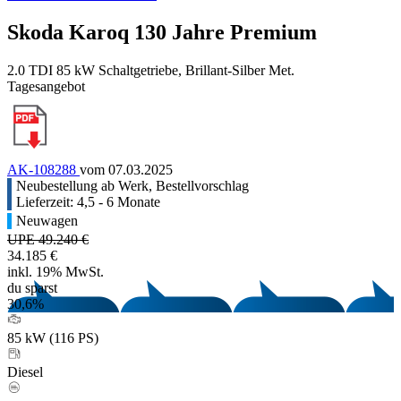
Skoda Karoq 130 Jahre Premium
2.0 TDI 85 kW Schaltgetriebe, Brillant-Silber Met.
Tagesangebot
AK-108288
vom 07.03.2025
Neubestellung ab Werk, Bestellvorschlag
Lieferzeit: 4,5 - 6 Monate
Neuwagen
UPE 49.240 €
34.185 €
inkl. 19% MwSt.
du sparst
30,6%
85 kW (116 PS)
Diesel