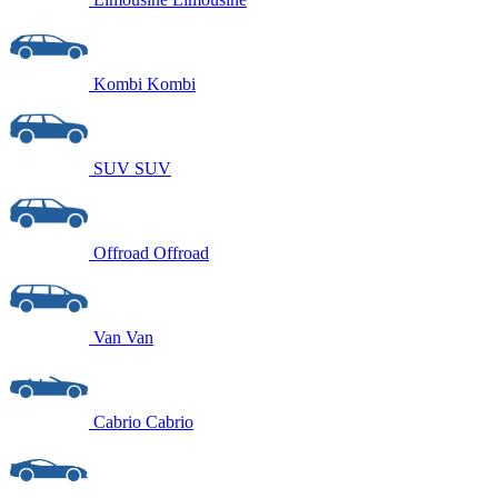
Kombi
Kombi
SUV
SUV
Offroad
Offroad
Van
Van
Cabrio
Cabrio