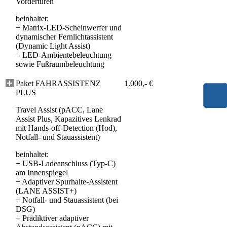
Vordertüren
beinhaltet:
+
Matrix-LED-Scheinwerfer und
dynamischer Fernlichtassistent
(Dynamic Light Assist)
+
LED-Ambientebeleuchtung
sowie Fußraumbeleuchtung
Paket FAHRASSISTENZ
1.000,- €
PLUS
Travel Assist (pACC, Lane
Assist Plus, Kapazitives Lenkrad
mit Hands-off-Detection (Hod),
Notfall- und Stauassistent)
beinhaltet:
+
USB-Ladeanschluss (Typ-C)
am Innenspiegel
+
Adaptiver Spurhalte-Assistent
(LANE ASSIST+)
+
Notfall- und Stauassistent (bei
DSG)
+
Prädiktiver adaptiver