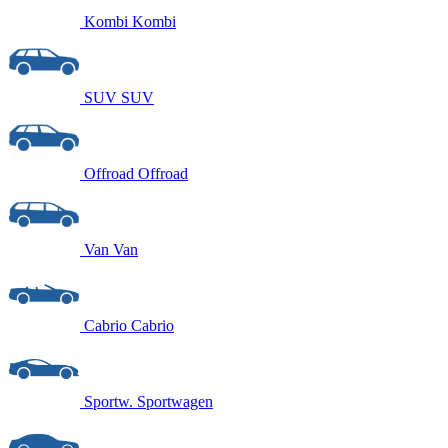
Kombi
Kombi
SUV
SUV
Offroad
Offroad
Van
Van
Cabrio
Cabrio
Sportw.
Sportwagen