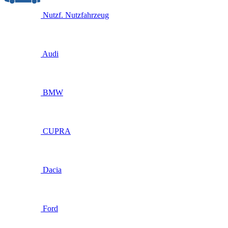
Nutzf.
Nutzfahrzeug
Audi
BMW
CUPRA
Dacia
Ford