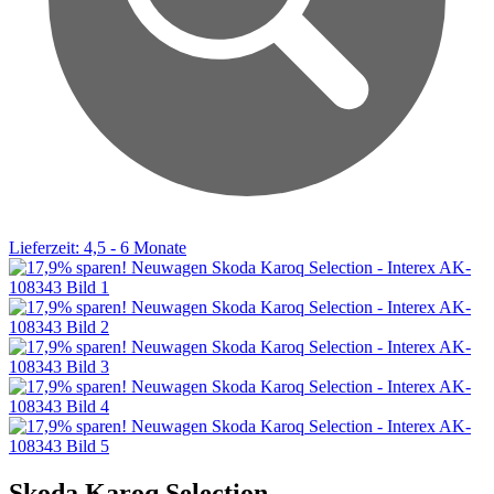
Lieferzeit: 4,5 - 6 Monate
Skoda Karoq Selection