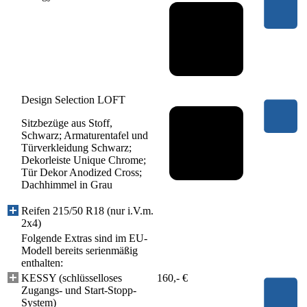
Design Selection LOFT
Sitzbezüge aus Stoff,
Schwarz; Armaturentafel und
Türverkleidung Schwarz;
Dekorleiste Unique Chrome;
Tür Dekor Anodized Cross;
Dachhimmel in Grau
Reifen 215/50 R18 (nur i.V.m.
2x4)
Folgende Extras sind im EU-
Modell bereits serienmäßig
enthalten:
KESSY (schlüsselloses
160,- €
Zugangs- und Start-Stopp-
System)