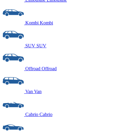
Kombi
Kombi
SUV
SUV
Offroad
Offroad
Van
Van
Cabrio
Cabrio