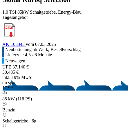
1.0 TSI 85kW Schaltgetriebe, Energy-Blau
Tagesangebot
AK-108343
vom 07.03.2025
Neubestellung ab Werk, Bestellvorschlag
Lieferzeit: 4,5 - 6 Monate
Neuwagen
UPE 37.140 €
30.485 €
inkl. 19% MwSt.
du sparst
17,9%
85 kW (116 PS)
Benzin
Schaltgetriebe , 6g