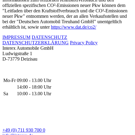
offiziellen spezifischen CO²-Emissionen neuer Pkw können dem
"Leitfaden über den Kraftstoffverbrauch und die CO²-Emissionen
neuer Pkw" entnommen werden, der an allen Verkaufsstellen und
bei der "Deutschen Automobil Treuhand GmbH" unentgeltlich
erhältlich ist, sowie unter
https://www.dat.de/co2/
IMPRESSUM
DATENSCHUTZ
DATENSCHUTZERKLÄRUNG
Privacy Policy
Interex Automobile GmbH
Ludwigstraße 1
D-73779 Deizisau
Mo-Fr
09:00 - 13.00 Uhr
14:00 - 18:00 Uhr
Sa
10:00 - 13.00 Uhr
+49 (0) 711 930 700 0