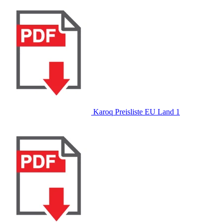
Karoq Preisliste EU Land 1