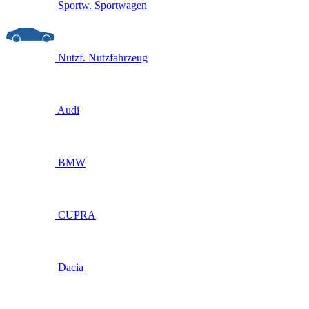
Sportw.
Sportwagen
Nutzf.
Nutzfahrzeug
Audi
BMW
CUPRA
Dacia