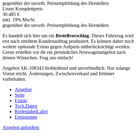
gegenüber der unverb. Preisempfehlung des Herstellers
Unser Komplettpreis
30.485 €
inkl. 19% MwSt.
gegenüber der unverb. Preisempfehlung des Herstellers
Es handelt sich hier um ein
Bestellvorschlag
. Dieses Fahrzeug wird
erst nach erteiltem Kundenauftrag produziert. Es können daher noch
weitere optionale Extras gegen Aufpreis mitberücksichtigt werden.
Gerne erstellen wir dir ein persönliches Neuwagenangebot nach
deinen Wünschen. Frag uns einfach!
Angebot AK-108343 freibleibend und unverbindlich. Nur solange
Vorrat reicht. Änderungen, Zwischenverkauf und Irrtümer
vorbehalten.
Angebot
Serie
Extras
Tech.Daten
Reifenlabel
Label
Emissionen
Angebot anfordern