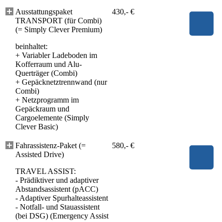
Ausstattungspaket
430,- €
TRANSPORT (für Combi)
(= Simply Clever Premium)
beinhaltet:
+
Variabler Ladeboden im
Kofferraum und Alu-
Querträger (Combi)
+
Gepäcknetztrennwand (nur
Combi)
+
Netzprogramm im
Gepäckraum und
Cargoelemente (Simply
Clever Basic)
Fahrassistenz-Paket (=
580,- €
Assisted Drive)
TRAVEL ASSIST:
- Prädiktiver und adaptiver
Abstandsassistent (pACC)
- Adaptiver Spurhalteassistent
- Notfall- und Stauassistent
(bei DSG) (Emergency Assist