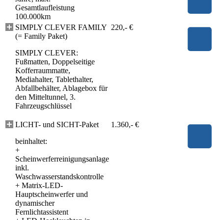
Gesamtlaufleistung
100.000km
SIMPLY CLEVER FAMILY
220,- €
(= Family Paket)
SIMPLY CLEVER:
Fußmatten, Doppelseitige
Kofferraummatte,
Mediahalter, Tablethalter,
Abfallbehälter, Ablagebox für
den Mitteltunnel, 3.
Fahrzeugschlüssel
LICHT- und SICHT-Paket
1.360,- €
beinhaltet:
+
Scheinwerferreinigungsanlage
inkl.
Waschwasserstandskontrolle
+
Matrix-LED-
Hauptscheinwerfer und
dynamischer
Fernlichtassistent