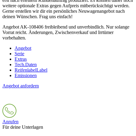
erst nach erteiltem Kundenauftrag produziert. Es können daher noch
weitere optionale Extras gegen Aufpreis mitberücksichtigt werden.
Gerne erstellen wir dir ein persönliches Neuwagenangebot nach
deinen Wünschen. Frag uns einfach!
Angebot AK-108406 freibleibend und unverbindlich. Nur solange
Vorrat reicht. Änderungen, Zwischenverkauf und Irrtümer
vorbehalten.
Angebot
Serie
Extras
Tech.Daten
Reifenlabel
Label
Emissionen
Angebot anfordern
Anrufen
Für deine Unterlagen