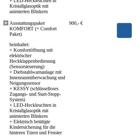
+
LED-Heckleuchten in
Kristallglasoptik mit
animierten Blinkern
Ausstattungspaket
900,- €
KOMFORT (= Comfort
Paket)
beinhaltet:
+
Komfortöffnung mit
elektrischer
Heckklappenbedienung
(Sensorsteuerung)
+
Diebstahlwarnanlage mit
Innenraumüberwachung und
Neigungssensor
+
KESSY (schlüsselloses
Zugangs- und Start-Stopp-
System)
+
LED-Heckleuchten in
Kristallglasoptik mit
animierten Blinkern
+
Elektrisch betätigte
Kindersicherung für die
hinteren Türen und Fenster