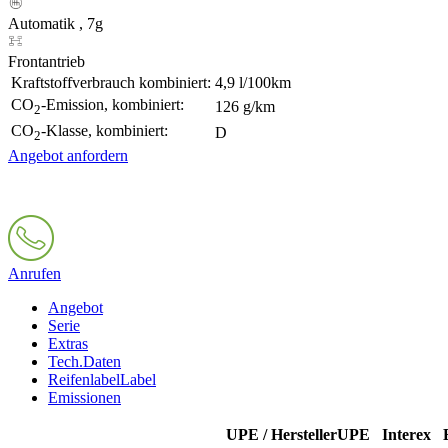
Automatik , 7g
Frontantrieb
Kraftstoffverbrauch kombiniert:
4,9 l/100km
CO
-Emission, kombiniert:
126 g/km
2
CO
-Klasse, kombiniert:
D
2
Angebot anfordern
Anrufen
Angebot
Serie
Extras
Tech.Daten
Reifenlabel
Label
Emissionen
UPE / Hersteller
UPE
Interex