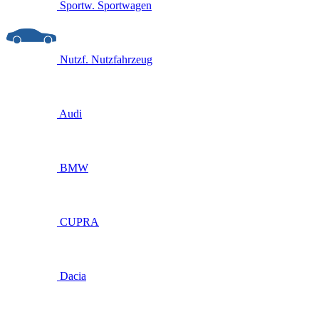
Sportw.
Sportwagen
Nutzf.
Nutzfahrzeug
Audi
BMW
CUPRA
Dacia