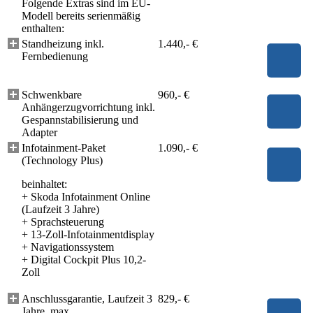
Folgende Extras sind im EU-
Modell bereits serienmäßig
enthalten:
Standheizung inkl.
1.440,- €
Fernbedienung
Schwenkbare
960,- €
Anhängerzugvorrichtung inkl.
Gespannstabilisierung und
Adapter
Infotainment-Paket
1.090,- €
(Technology Plus)
beinhaltet:
+
Skoda Infotainment Online
(Laufzeit 3 Jahre)
+
Sprachsteuerung
+
13-Zoll-Infotainmentdisplay
+
Navigationssystem
+
Digital Cockpit Plus 10,2-
Zoll
Anschlussgarantie, Laufzeit 3
829,- €
Jahre, max.