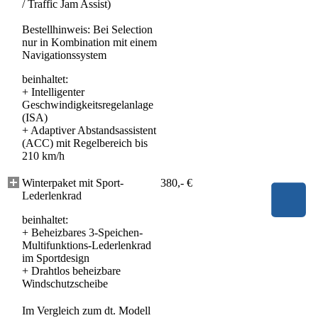
/ Traffic Jam Assist)
Bestellhinweis: Bei Selection
nur in Kombination mit einem
Navigationssystem
beinhaltet:
+
Intelligenter
Geschwindigkeitsregelanlage
(ISA)
+
Adaptiver Abstandsassistent
(ACC) mit Regelbereich bis
210 km/h
Winterpaket mit Sport-
380,- €
Lederlenkrad
beinhaltet:
+
Beheizbares 3-Speichen-
Multifunktions-Lederlenkrad
im Sportdesign
+
Drahtlos beheizbare
Windschutzscheibe
Im Vergleich zum dt. Modell