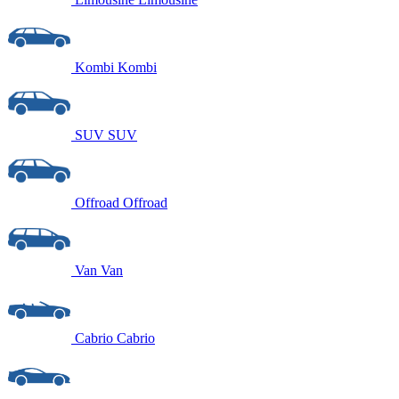
Kombi
Kombi
SUV
SUV
Offroad
Offroad
Van
Van
Cabrio
Cabrio