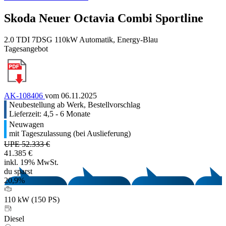
Skoda Neuer Octavia Combi Sportline
2.0 TDI 7DSG 110kW Automatik, Energy-Blau
Tagesangebot
AK-108406
vom 06.11.2025
Neubestellung ab Werk, Bestellvorschlag
Lieferzeit: 4,5 - 6 Monate
Neuwagen
mit Tageszulassung (bei Auslieferung)
UPE 52.333 €
41.385 €
inkl. 19% MwSt.
du sparst
20,9%
110 kW (150 PS)
Diesel