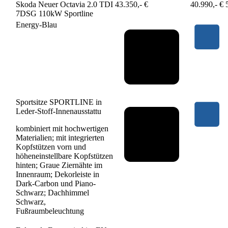
Skoda Neuer Octavia 2.0 TDI
43.350,- €
40.990,- €
7DSG 110kW Sportline
Energy-Blau
Sportsitze SPORTLINE in
Leder-Stoff-Innenausstattu
kombiniert mit hochwertigen
Materialien; mit integrierten
Kopfstützen vorn und
höheneinstellbare Kopfstützen
hinten; Graue Ziernähte im
Innenraum; Dekorleiste in
Dark-Carbon und Piano-
Schwarz; Dachhimmel
Schwarz,
Fußraumbeleuchtung