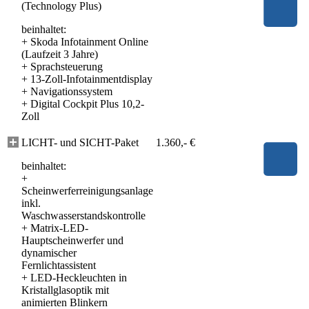
(Technology Plus)
beinhaltet:
+
Skoda Infotainment Online
(Laufzeit 3 Jahre)
+
Sprachsteuerung
+
13-Zoll-Infotainmentdisplay
+
Navigationssystem
+
Digital Cockpit Plus 10,2-
Zoll
LICHT- und SICHT-Paket
1.360,- €
beinhaltet:
+
Scheinwerferreinigungsanlage
inkl.
Waschwasserstandskontrolle
+
Matrix-LED-
Hauptscheinwerfer und
dynamischer
Fernlichtassistent
+
LED-Heckleuchten in
Kristallglasoptik mit
animierten Blinkern