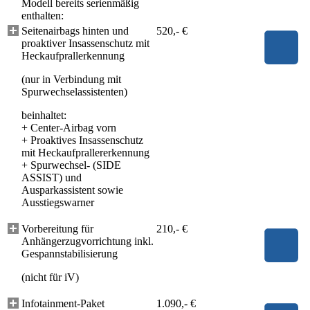
Modell bereits serienmäßig
enthalten:
Seitenairbags hinten und
520,- €
proaktiver Insassenschutz mit
Heckaufprallerkennung
(nur in Verbindung mit
Spurwechselassistenten)
beinhaltet:
+
Center-Airbag vorn
+
Proaktives Insassenschutz
mit Heckaufprallererkennung
+
Spurwechsel- (SIDE
ASSIST) und
Ausparkassistent sowie
Ausstiegswarner
Vorbereitung für
210,- €
Anhängerzugvorrichtung inkl.
Gespannstabilisierung
(nicht für iV)
Infotainment-Paket
1.090,- €