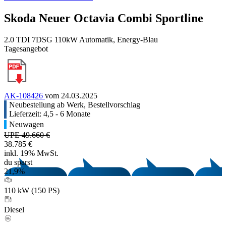
Skoda Neuer Octavia Combi Sportline
2.0 TDI 7DSG 110kW Automatik, Energy-Blau
Tagesangebot
AK-108426
vom 24.03.2025
Neubestellung ab Werk, Bestellvorschlag
Lieferzeit: 4,5 - 6 Monate
Neuwagen
UPE 49.660 €
38.785 €
inkl. 19% MwSt.
du sparst
21,9%
110 kW (150 PS)
Diesel