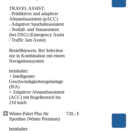
TRAVEL ASSIST:
- Prädiktiver und adaptiver
Abstandsassistent (pACC)
- Adaptiver Spurhalteassistent
- Notfall- und Stauassistent
(bei DSG) (Emergency Assist
/ Traffic Jam Assist)
Bestellhinweis: Bei Selection
nur in Kombination mit einem
Navigationssystem
beinhaltet:
+
Intelligenter
Geschwindigkeitsregelanlage
(ISA)
+
Adaptiver Abstandsassistent
(ACC) mit Regelbereich bis
210 km/h
Winter-Paket Plus für
720,- €
Sportline (Winter Premium)
beinhaltet: