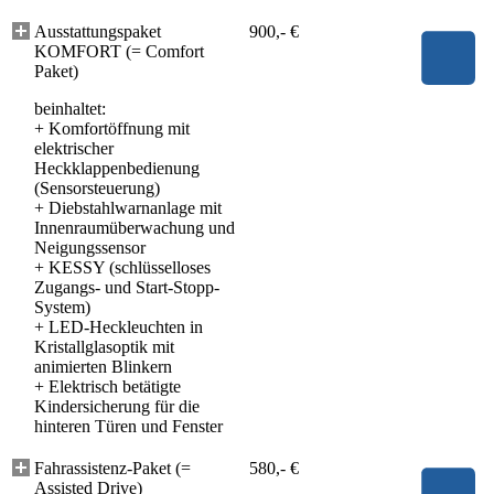
Ausstattungspaket
900,- €
KOMFORT (= Comfort
Paket)
beinhaltet:
+
Komfortöffnung mit
elektrischer
Heckklappenbedienung
(Sensorsteuerung)
+
Diebstahlwarnanlage mit
Innenraumüberwachung und
Neigungssensor
+
KESSY (schlüsselloses
Zugangs- und Start-Stopp-
System)
+
LED-Heckleuchten in
Kristallglasoptik mit
animierten Blinkern
+
Elektrisch betätigte
Kindersicherung für die
hinteren Türen und Fenster
Fahrassistenz-Paket (=
580,- €
Assisted Drive)