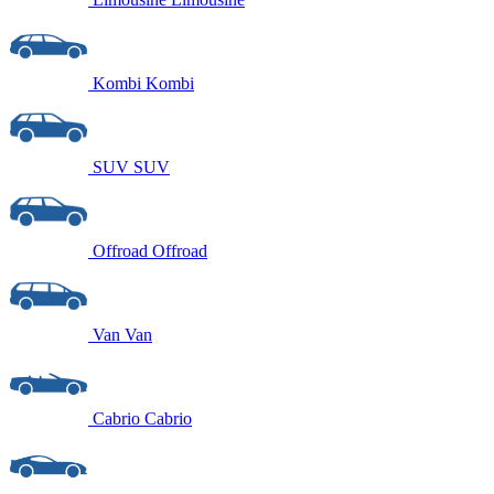
Kombi
Kombi
SUV
SUV
Offroad
Offroad
Van
Van
Cabrio
Cabrio