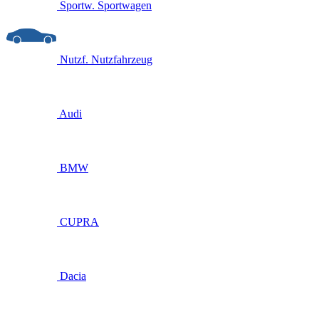
Sportw.
Sportwagen
Nutzf.
Nutzfahrzeug
Audi
BMW
CUPRA
Dacia