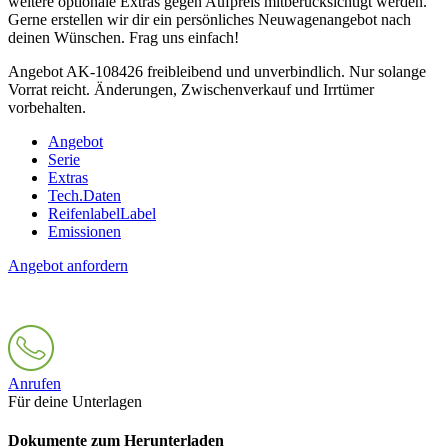
weitere optionale Extras gegen Aufpreis mitberücksichtigt werden.
Gerne erstellen wir dir ein persönliches Neuwagenangebot nach
deinen Wünschen. Frag uns einfach!
Angebot AK-108426 freibleibend und unverbindlich. Nur solange
Vorrat reicht. Änderungen, Zwischenverkauf und Irrtümer
vorbehalten.
Angebot
Serie
Extras
Tech.Daten
Reifenlabel
Label
Emissionen
Angebot anfordern
Anrufen
Für deine Unterlagen
Dokumente zum Herunterladen