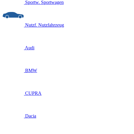
Sportw.
Sportwagen
Nutzf.
Nutzfahrzeug
Audi
BMW
CUPRA
Dacia