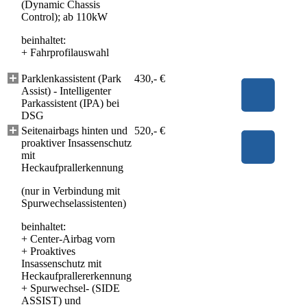
(Dynamic Chassis
Control); ab 110kW
beinhaltet:
+
Fahrprofilauswahl
Parklenkassistent (Park
430,- €
Assist) - Intelligenter
Parkassistent (IPA) bei
DSG
Seitenairbags hinten und
520,- €
proaktiver Insassenschutz
mit
Heckaufprallerkennung
(nur in Verbindung mit
Spurwechselassistenten)
beinhaltet:
+
Center-Airbag vorn
+
Proaktives
Insassenschutz mit
Heckaufprallererkennung
+
Spurwechsel- (SIDE
ASSIST) und