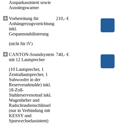
Ausparkassistent sowie
Ausstiegswarner
Vorbereitung für
210,- €
Anhängerzugvorrichtung
inkl.
Gespannstabilisierung
(nicht für iV)
CANTON-Soundsystem
740,- €
mit 12 Lautsprecher
(10 Lautsprecher, 1
Zentrallautsprecher, 1
Subwoofer in der
Reserveradmulde) inkl.
18-Zoll-
Stahlreservenotrad inkl.
Wagenheber und
Radschraubenschlüssel
(nur in Verbindung mit
KESSY und
Spurwechselassistent)