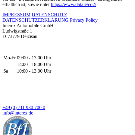
erhältlich ist, sowie unter
https://www.dat.de/co2/
IMPRESSUM
DATENSCHUTZ
DATENSCHUTZERKLÄRUNG
Privacy Policy
Interex Automobile GmbH
Ludwigstraße 1
D-73779 Deizisau
Mo-Fr
09:00 - 13.00 Uhr
14:00 - 18:00 Uhr
Sa
10:00 - 13.00 Uhr
+49 (0) 711 930 700 0
info@interex.de