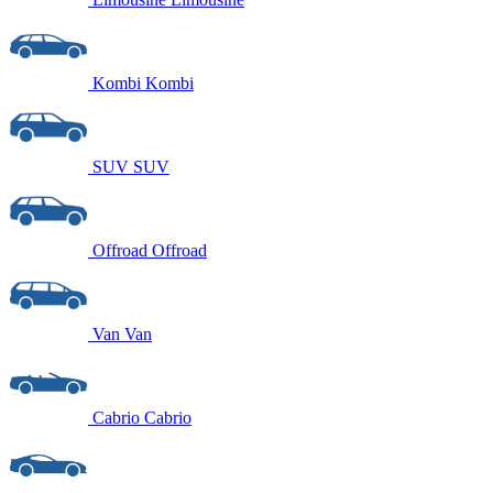
Kombi
Kombi
SUV
SUV
Offroad
Offroad
Van
Van
Cabrio
Cabrio