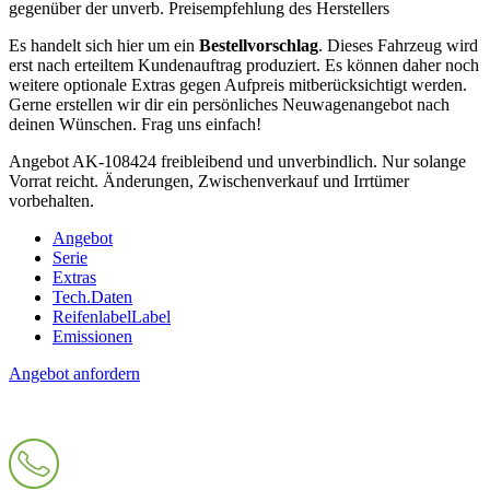
gegenüber der unverb. Preisempfehlung des Herstellers
Es handelt sich hier um ein
Bestellvorschlag
. Dieses Fahrzeug wird
erst nach erteiltem Kundenauftrag produziert. Es können daher noch
weitere optionale Extras gegen Aufpreis mitberücksichtigt werden.
Gerne erstellen wir dir ein persönliches Neuwagenangebot nach
deinen Wünschen. Frag uns einfach!
Angebot AK-108424 freibleibend und unverbindlich. Nur solange
Vorrat reicht. Änderungen, Zwischenverkauf und Irrtümer
vorbehalten.
Angebot
Serie
Extras
Tech.Daten
Reifenlabel
Label
Emissionen
Angebot anfordern