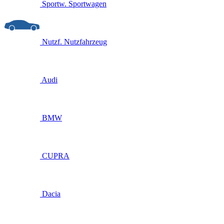
Sportw.
Sportwagen
Nutzf.
Nutzfahrzeug
Audi
BMW
CUPRA
Dacia