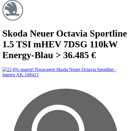
Skoda Neuer Octavia Sportline
1.5 TSI mHEV 7DSG 110kW
Energy-Blau > 36.485 €