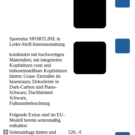
Sportsitze SPORTLINE in
Leder-Stoff-Innenausstattung
kombiniert mit hochwertigen
Materialien; mit integrierten
Kopfstützen vorn und
höheneinstellbare Kopfstützen
hinten; Graue Ziernähte im
Innenraum; Dekorleiste in
Dark-Carbon und Piano-
Schwarz; Dachhimmel
Schwarz,
Fußraumbeleuchtung
Folgende Extras sind im EU-
Modell bereits serienmäßig
enthalten:
Seitenairbags hinten und
520,- €