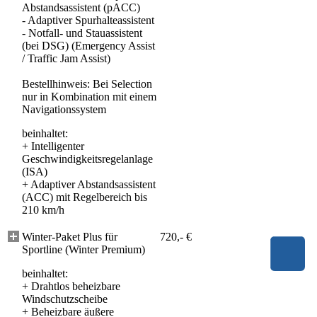
Abstandsassistent (pACC)
- Adaptiver Spurhalteassistent
- Notfall- und Stauassistent
(bei DSG) (Emergency Assist
/ Traffic Jam Assist)
Bestellhinweis: Bei Selection
nur in Kombination mit einem
Navigationssystem
beinhaltet:
+
Intelligenter
Geschwindigkeitsregelanlage
(ISA)
+
Adaptiver Abstandsassistent
(ACC) mit Regelbereich bis
210 km/h
Winter-Paket Plus für
720,- €
Sportline (Winter Premium)
beinhaltet:
+
Drahtlos beheizbare
Windschutzscheibe
+
Beheizbare äußere