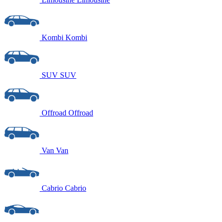
Kombi
Kombi
SUV
SUV
Offroad
Offroad
Van
Van
Cabrio
Cabrio