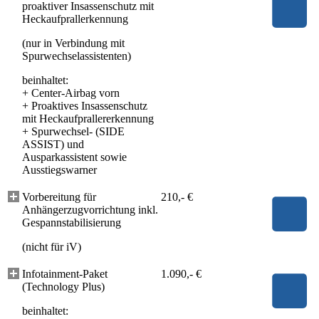
proaktiver Insassenschutz mit
Heckaufprallerkennung
(nur in Verbindung mit
Spurwechselassistenten)
beinhaltet:
+
Center-Airbag vorn
+
Proaktives Insassenschutz
mit Heckaufprallererkennung
+
Spurwechsel- (SIDE
ASSIST) und
Ausparkassistent sowie
Ausstiegswarner
Vorbereitung für
210,- €
Anhängerzugvorrichtung inkl.
Gespannstabilisierung
(nicht für iV)
Infotainment-Paket
1.090,- €
(Technology Plus)
beinhaltet: