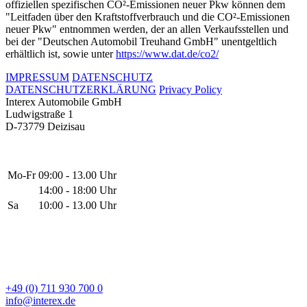
offiziellen spezifischen CO²-Emissionen neuer Pkw können dem
"Leitfaden über den Kraftstoffverbrauch und die CO²-Emissionen
neuer Pkw" entnommen werden, der an allen Verkaufsstellen und
bei der "Deutschen Automobil Treuhand GmbH" unentgeltlich
erhältlich ist, sowie unter
https://www.dat.de/co2/
IMPRESSUM
DATENSCHUTZ
DATENSCHUTZERKLÄRUNG
Privacy Policy
Interex Automobile GmbH
Ludwigstraße 1
D-73779 Deizisau
Mo-Fr
09:00 - 13.00 Uhr
14:00 - 18:00 Uhr
Sa
10:00 - 13.00 Uhr
+49 (0) 711 930 700 0
info@interex.de