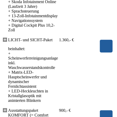
+
Skoda Infotainment Online
(Laufzeit 3 Jahre)
+
Sprachsteuerung
+
13-Zoll-Infotainmentdisplay
+
Navigationssystem
+
Digital Cockpit Plus 10,2-
Zoll
LICHT- und SICHT-Paket
1.360,- €
beinhaltet:
+
Scheinwerferreinigungsanlage
inkl.
Waschwasserstandskontrolle
+
Matrix-LED-
Hauptscheinwerfer und
dynamischer
Fernlichtassistent
+
LED-Heckleuchten in
Kristallglasoptik mit
animierten Blinkern
Ausstattungspaket
900,- €
KOMFORT (= Comfort