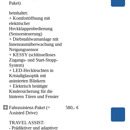
Paket)
beinhaltet:
+
Komfortöffnung mit
elektrischer
Heckklappenbedienung
(Sensorsteuerung)
+
Diebstahlwarnanlage mit
Innenraumüberwachung und
Neigungssensor
+
KESSY (schlüsselloses
Zugangs- und Start-Stopp-
System)
+
LED-Heckleuchten in
Kristallglasoptik mit
animierten Blinkern
+
Elektrisch betätigte
Kindersicherung für die
hinteren Türen und Fenster
Fahrassistenz-Paket (=
580,- €
Assisted Drive)
TRAVEL ASSIST:
- Prädiktiver und adaptiver