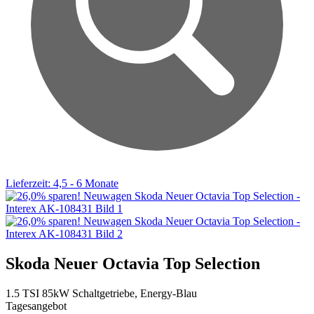
Lieferzeit: 4,5 - 6 Monate
Skoda Neuer Octavia Top Selection
1.5 TSI 85kW Schaltgetriebe, Energy-Blau
Tagesangebot