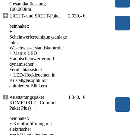
Gesamtlaufleistung
100.000km
LICHT- und SICHT-Paket
2.030,- €
beinhaltet:
+
Scheinwerferreinigungsanlage
inkl.
Waschwasserstandskontrolle
+
Matrix-LED-
Hauptscheinwerfer und
dynamischer
Fernlichtassistent
+
LED-Heckleuchten in
Kristallglasoptik mit
animierten Blinkern
Ausstattungspaket
1.340,- €
KOMFORT (= Comfort
Paket Plus)
beinhaltet:
+
Komfortöffnung mit
elektrischer
Heckklappenbedienung