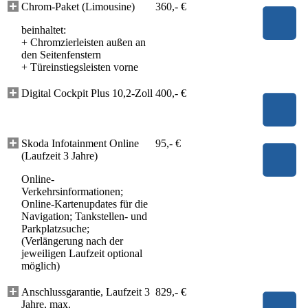
Chrom-Paket (Limousine)
360,- €
beinhaltet:
+
Chromzierleisten außen an
den Seitenfenstern
+
Türeinstiegsleisten vorne
Digital Cockpit Plus 10,2-Zoll
400,- €
Skoda Infotainment Online
95,- €
(Laufzeit 3 Jahre)
Online-
Verkehrsinformationen;
Online-Kartenupdates für die
Navigation; Tankstellen- und
Parkplatzsuche;
(Verlängerung nach der
jeweiligen Laufzeit optional
möglich)
Anschlussgarantie, Laufzeit 3
829,- €
Jahre, max.