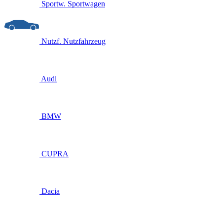
Sportw.
Sportwagen
Nutzf.
Nutzfahrzeug
Audi
BMW
CUPRA
Dacia