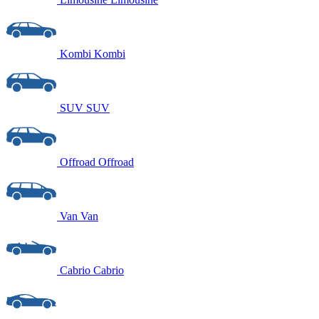
Kombi
Kombi
SUV
SUV
Offroad
Offroad
Van
Van
Cabrio
Cabrio