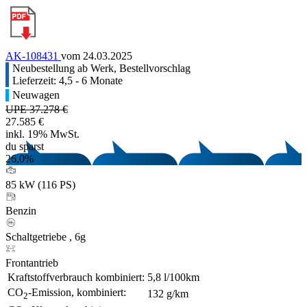
AK-108431
vom 24.03.2025
Neubestellung ab Werk, Bestellvorschlag
Lieferzeit: 4,5 - 6 Monate
Neuwagen
UPE 37.278 €
27.585 €
inkl. 19% MwSt.
du sparst
26,0%
85 kW (116 PS)
Benzin
Schaltgetriebe , 6g
Frontantrieb
Kraftstoffverbrauch kombiniert:
5,8 l/100km
CO
-Emission, kombiniert:
132 g/km
2