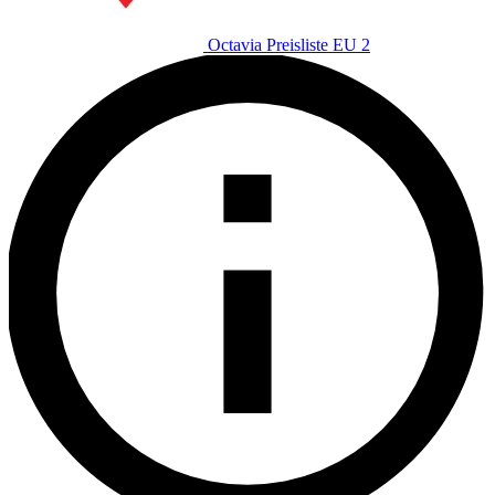
Octavia Preisliste EU 2