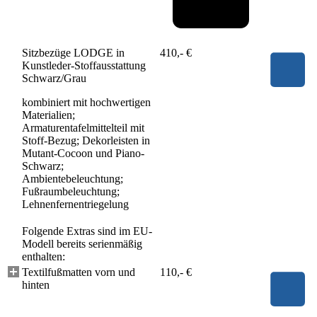
Sitzbezüge LODGE in
410,- €
Kunstleder-Stoffausstattung
Schwarz/Grau
kombiniert mit hochwertigen
Materialien;
Armaturentafelmittelteil mit
Stoff-Bezug; Dekorleisten in
Mutant-Cocoon und Piano-
Schwarz;
Ambientebeleuchtung;
Fußraumbeleuchtung;
Lehnenfernentriegelung
Folgende Extras sind im EU-
Modell bereits serienmäßig
enthalten:
Textilfußmatten vorn und
110,- €
hinten