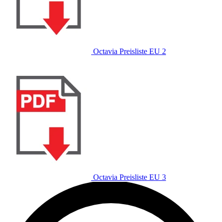
Octavia Preisliste EU 2
Octavia Preisliste EU 3