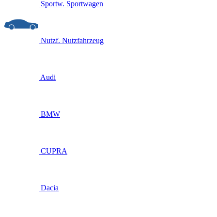
Sportw.
Sportwagen
Nutzf.
Nutzfahrzeug
Audi
BMW
CUPRA
Dacia