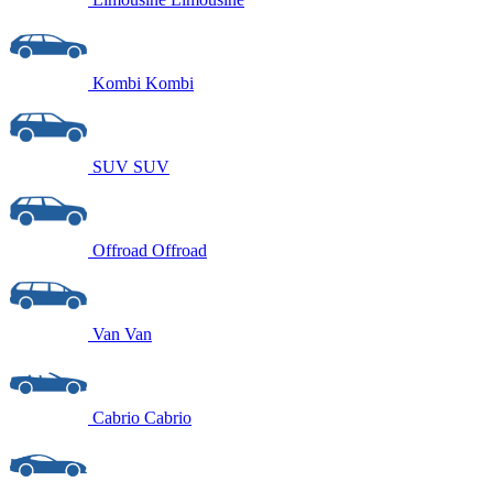
Kombi
Kombi
SUV
SUV
Offroad
Offroad
Van
Van
Cabrio
Cabrio