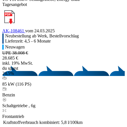
Tagesangebot
AK-108461
vom 24.03.2025
Neubestellung ab Werk, Bestellvorschlag
Lieferzeit: 4,5 - 6 Monate
Neuwagen
UPE 38.008 €
28.685 €
inkl. 19% MwSt.
du sparst
24,5%
85 kW (116 PS)
Benzin
Schaltgetriebe , 6g
Frontantrieb
Kraftstoffverbrauch kombiniert:
5,8 l/100km