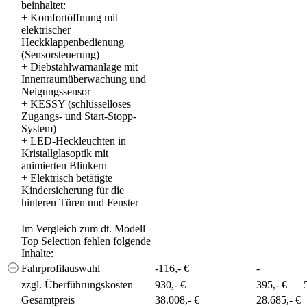
beinhaltet:
+
Komfortöffnung mit
elektrischer
Heckklappenbedienung
(Sensorsteuerung)
+
Diebstahlwarnanlage mit
Innenraumüberwachung und
Neigungssensor
+
KESSY (schlüsselloses
Zugangs- und Start-Stopp-
System)
+
LED-Heckleuchten in
Kristallglasoptik mit
animierten Blinkern
+
Elektrisch betätigte
Kindersicherung für die
hinteren Türen und Fenster
Im Vergleich zum dt. Modell
Top Selection fehlen folgende
Inhalte:
Fahrprofilauswahl
-116,- €
-
zzgl. Überführungskosten
930,- €
395,- €
Gesamtpreis
38.008,- €
28.685,- €