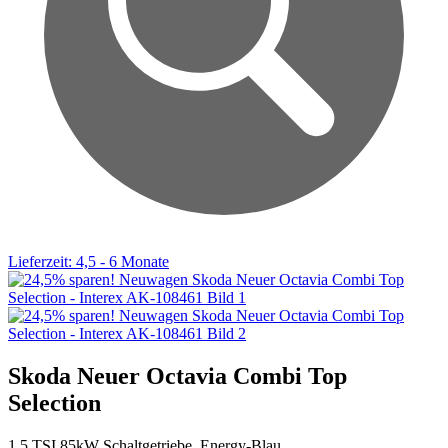
Lieferzeit: 4,5 - 6 Monate
Skoda Neuer Octavia Combi Top
Selection
1.5 TSI 85kW Schaltgetriebe, Energy-Blau