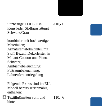
Sitzbezüge LODGE in
410,- €
Kunstleder-Stoffausstattung
Schwarz/Grau
kombiniert mit hochwertigen
Materialien;
Armaturentafelmittelteil mit
Stoff-Bezug; Dekorleisten in
Mutant-Cocoon und Piano-
Schwarz;
Ambientebeleuchtung;
Fußraumbeleuchtung;
Lehnenfernentriegelung
Folgende Extras sind im EU-
Modell bereits serienmäßig
enthalten:
Textilfußmatten vorn und
110,- €
hinten