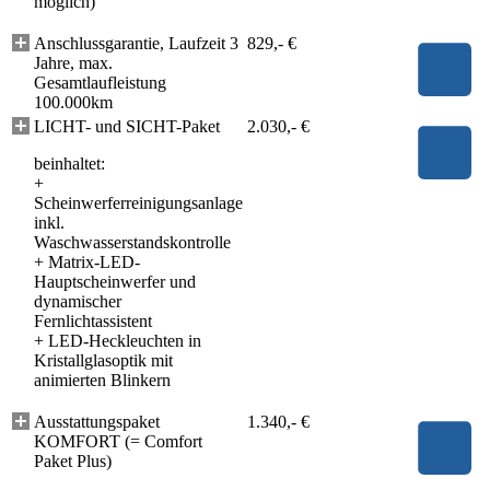
möglich)
Anschlussgarantie, Laufzeit 3
829,- €
Jahre, max.
Gesamtlaufleistung
100.000km
LICHT- und SICHT-Paket
2.030,- €
beinhaltet:
+
Scheinwerferreinigungsanlage
inkl.
Waschwasserstandskontrolle
+
Matrix-LED-
Hauptscheinwerfer und
dynamischer
Fernlichtassistent
+
LED-Heckleuchten in
Kristallglasoptik mit
animierten Blinkern
Ausstattungspaket
1.340,- €
KOMFORT (= Comfort
Paket Plus)