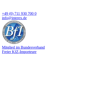
+49 (0) 711 930 700 0
info@interex.de
Mitglied im Bundesverband
Freier KfZ-Importeure