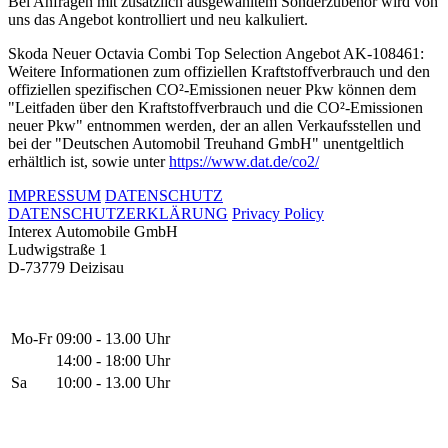
Bei Anfragen mit zusätzlich ausgewähltem Sonderzubehör wird von
uns das Angebot kontrolliert und neu kalkuliert.
Skoda Neuer Octavia Combi Top Selection Angebot AK-108461:
Weitere Informationen zum offiziellen Kraftstoffverbrauch und den
offiziellen spezifischen CO²-Emissionen neuer Pkw können dem
"Leitfaden über den Kraftstoffverbrauch und die CO²-Emissionen
neuer Pkw" entnommen werden, der an allen Verkaufsstellen und
bei der "Deutschen Automobil Treuhand GmbH" unentgeltlich
erhältlich ist, sowie unter
https://www.dat.de/co2/
IMPRESSUM
DATENSCHUTZ
DATENSCHUTZERKLÄRUNG
Privacy Policy
Interex Automobile GmbH
Ludwigstraße 1
D-73779 Deizisau
Mo-Fr
09:00 - 13.00 Uhr
14:00 - 18:00 Uhr
Sa
10:00 - 13.00 Uhr