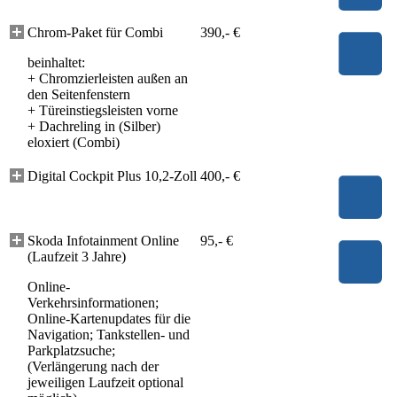
Chrom-Paket für Combi
390,- €
beinhaltet:
+
Chromzierleisten außen an
den Seitenfenstern
+
Türeinstiegsleisten vorne
+
Dachreling in (Silber)
eloxiert (Combi)
Digital Cockpit Plus 10,2-Zoll
400,- €
Skoda Infotainment Online
95,- €
(Laufzeit 3 Jahre)
Online-
Verkehrsinformationen;
Online-Kartenupdates für die
Navigation; Tankstellen- und
Parkplatzsuche;
(Verlängerung nach der
jeweiligen Laufzeit optional