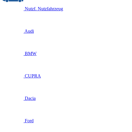
Nutzf.
Nutzfahrzeug
Audi
BMW
CUPRA
Dacia
Ford