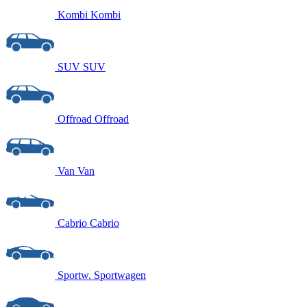
Kombi
Kombi
SUV
SUV
Offroad
Offroad
Van
Van
Cabrio
Cabrio
Sportw.
Sportwagen