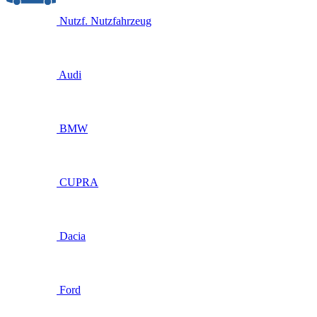
Nutzf.
Nutzfahrzeug
Audi
BMW
CUPRA
Dacia
Ford