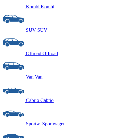
Kombi
Kombi
SUV
SUV
Offroad
Offroad
Van
Van
Cabrio
Cabrio
Sportw.
Sportwagen