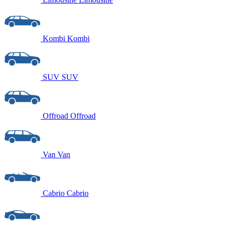
Kombi
Kombi
SUV
SUV
Offroad
Offroad
Van
Van
Cabrio
Cabrio