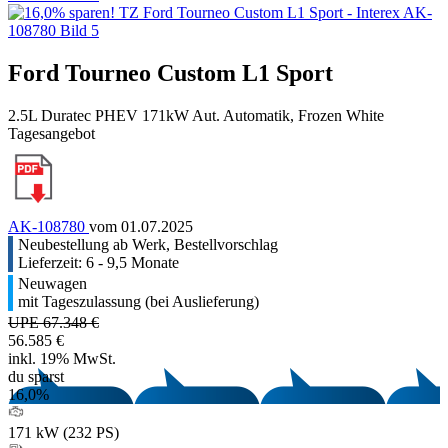
Ford Tourneo Custom L1 Sport
2.5L Duratec PHEV 171kW Aut. Automatik, Frozen White
Tagesangebot
AK-108780
vom 01.07.2025
Neubestellung ab Werk, Bestellvorschlag
Lieferzeit: 6 - 9,5 Monate
Neuwagen
mit Tageszulassung (bei Auslieferung)
UPE 67.348 €
56.585 €
inkl. 19% MwSt.
du sparst
16,0%
171 kW (232 PS)