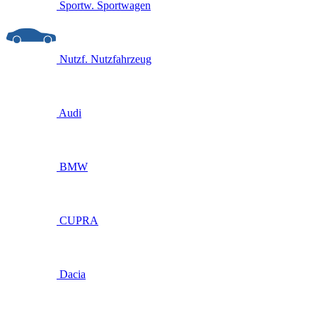
Sportw.
Sportwagen
Nutzf.
Nutzfahrzeug
Audi
BMW
CUPRA
Dacia