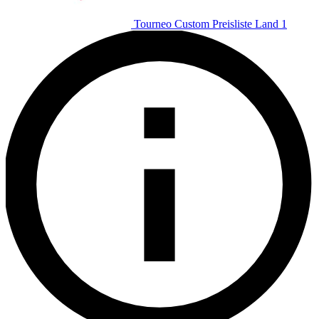
Tourneo Custom Preisliste Land 1