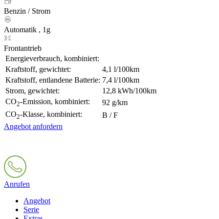
Benzin / Strom
Automatik , 1g
Frontantrieb
Energieverbrauch, kombiniert:
Kraftstoff, gewichtet:
4,1 l/100km
Kraftstoff, entlandene Batterie:
7,4 l/100km
Strom, gewichtet:
12,8 kWh/100km
CO
-Emission, kombiniert:
92 g/km
2
CO
-Klasse, kombiniert:
B / F
2
Angebot anfordern
Anrufen
Angebot
Serie
Extras