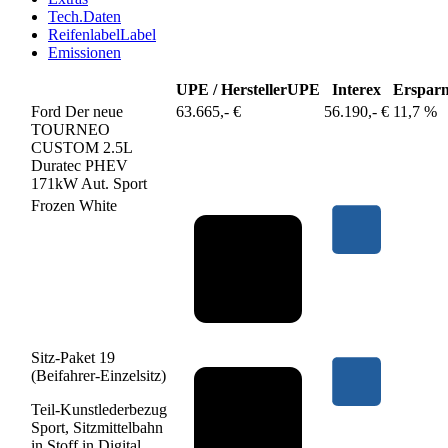
Tech.Daten
Reifenlabel
Label
Emissionen
UPE / Hersteller
UPE
Interex
Ersparn
Ford Der neue
63.665,- €
56.190,- €
11,7 %
TOURNEO
CUSTOM 2.5L
Duratec PHEV
171kW Aut. Sport
Frozen White
Sitz-Paket 19
(Beifahrer-Einzelsitz)
Teil-Kunstlederbezug
Sport, Sitzmittelbahn
in Stoff in Digital