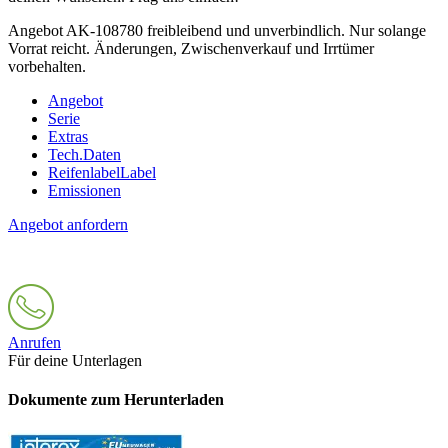
Angebot AK-108780 freibleibend und unverbindlich. Nur solange
Vorrat reicht. Änderungen, Zwischenverkauf und Irrtümer
vorbehalten.
Angebot
Serie
Extras
Tech.Daten
Reifenlabel
Label
Emissionen
Angebot anfordern
Anrufen
Für deine Unterlagen
Dokumente zum Herunterladen