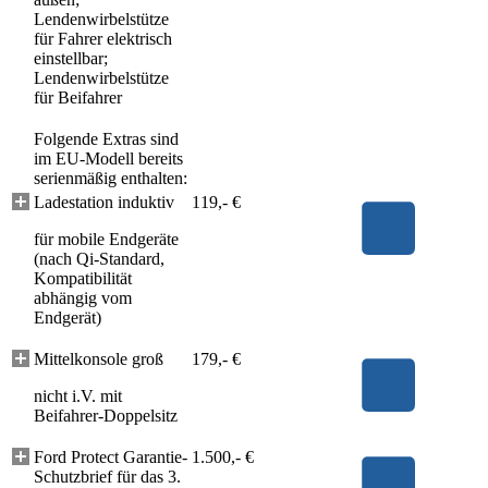
Lendenwirbelstütze
für Fahrer elektrisch
einstellbar;
Lendenwirbelstütze
für Beifahrer
Folgende Extras sind
im EU-Modell bereits
serienmäßig enthalten:
Ladestation induktiv
119,- €
für mobile Endgeräte
(nach Qi-Standard,
Kompatibilität
abhängig vom
Endgerät)
Mittelkonsole groß
179,- €
nicht i.V. mit
Beifahrer-Doppelsitz
Ford Protect Garantie-
1.500,- €
Schutzbrief für das 3.