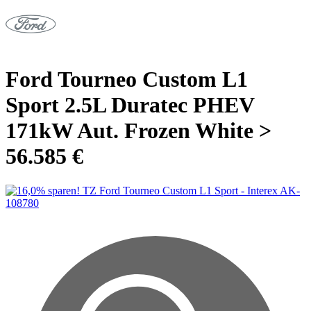
Ford Tourneo Custom L1
Sport 2.5L Duratec PHEV
171kW Aut. Frozen White >
56.585 €