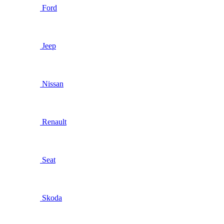
Ford
Jeep
Nissan
Renault
Seat
Skoda