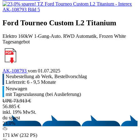
Ford Tourneo Custom L2 Titanium
Elektro 160kW 1-Gang-Auto. RWD Automatik, Frozen White
Tagesangebot
AK-108793
vom 01.07.2025
Neubestellung ab Werk, Bestellvorschlag
Lieferzeit: 6 - 9,5 Monate
Neuwagen
mit Tageszulassung (bei Auslieferung)
UPE 73.913 €
56.885 €
inkl. 19% MwSt.
du sparst
23,0%
171 kW (232 PS)