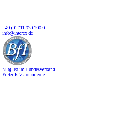
+49 (0) 711 930 700 0
info@interex.de
Mitglied im Bundesverband
Freier KfZ-Importeure