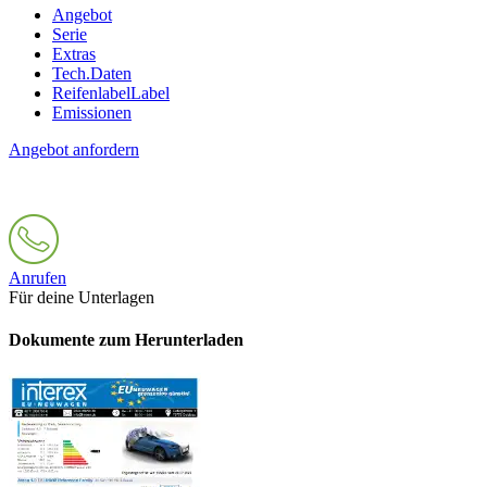
Angebot
Serie
Extras
Tech.Daten
Reifenlabel
Label
Emissionen
Angebot anfordern
Anrufen
Für deine Unterlagen
Dokumente zum Herunterladen