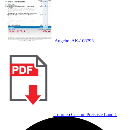
Angebot AK-108793
Tourneo Custom Preisliste Land 1