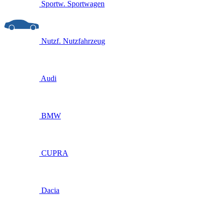
Sportw.
Sportwagen
Nutzf.
Nutzfahrzeug
Audi
BMW
CUPRA
Dacia