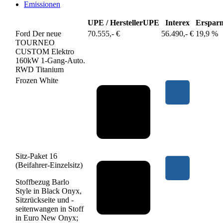
Emissionen
UPE / Hersteller
UPE
Interex
Ersparn
Ford Der neue
70.555,- €
56.490,- €
19,9 %
TOURNEO
CUSTOM Elektro
160kW 1-Gang-Auto.
RWD Titanium
Frozen White
Sitz-Paket 16
(Beifahrer-Einzelsitz)
Stoffbezug Barlo
Style in Black Onyx,
Sitzrückseite und -
seitenwangen in Stoff
in Euro New Onyx;