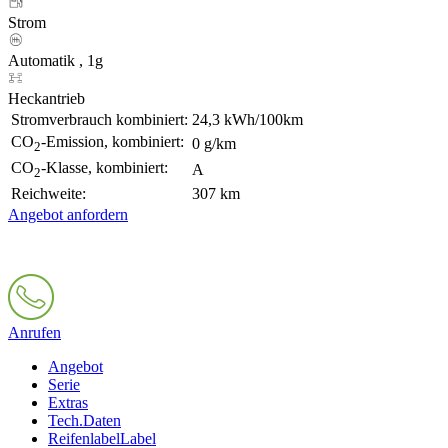
Strom
Automatik , 1g
Heckantrieb
Stromverbrauch kombiniert:
24,3 kWh/100km
CO
-Emission, kombiniert:
0 g/km
2
CO
-Klasse, kombiniert:
A
2
Reichweite:
307 km
Angebot anfordern
Anrufen
Angebot
Serie
Extras
Tech.Daten
Reifenlabel
Label