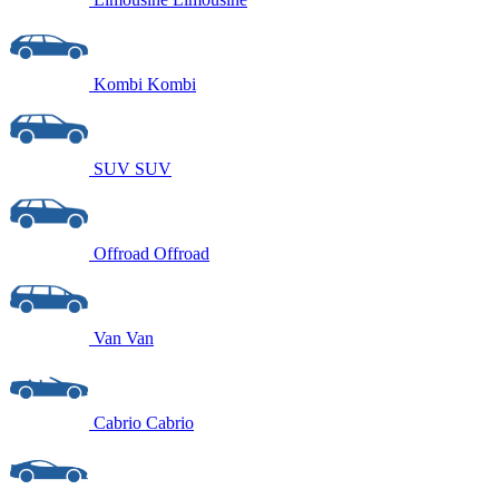
Kombi
Kombi
SUV
SUV
Offroad
Offroad
Van
Van
Cabrio
Cabrio