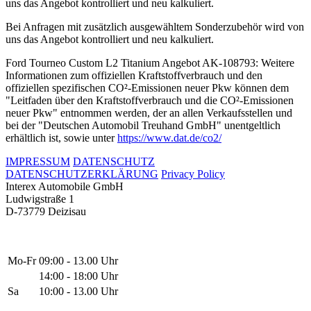
uns das Angebot kontrolliert und neu kalkuliert.
Bei Anfragen mit zusätzlich ausgewähltem Sonderzubehör wird von
uns das Angebot kontrolliert und neu kalkuliert.
Ford Tourneo Custom L2 Titanium Angebot AK-108793: Weitere
Informationen zum offiziellen Kraftstoffverbrauch und den
offiziellen spezifischen CO²-Emissionen neuer Pkw können dem
"Leitfaden über den Kraftstoffverbrauch und die CO²-Emissionen
neuer Pkw" entnommen werden, der an allen Verkaufsstellen und
bei der "Deutschen Automobil Treuhand GmbH" unentgeltlich
erhältlich ist, sowie unter
https://www.dat.de/co2/
IMPRESSUM
DATENSCHUTZ
DATENSCHUTZERKLÄRUNG
Privacy Policy
Interex Automobile GmbH
Ludwigstraße 1
D-73779 Deizisau
Mo-Fr
09:00 - 13.00 Uhr
14:00 - 18:00 Uhr
Sa
10:00 - 13.00 Uhr