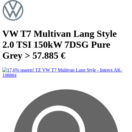
VW T7 Multivan Lang Style
2.0 TSI 150kW 7DSG Pure
Grey > 57.885 €