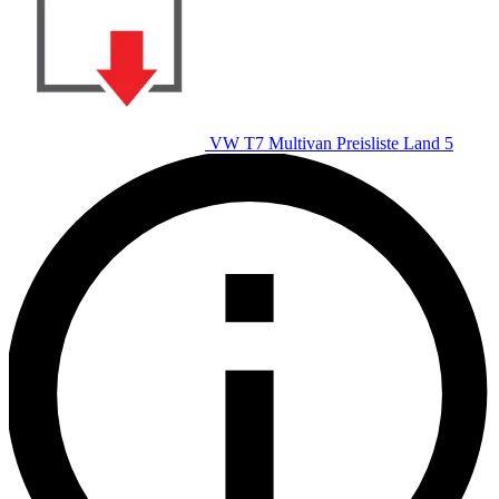
VW T7 Multivan Preisliste Land 5