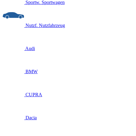
Sportw.
Sportwagen
Nutzf.
Nutzfahrzeug
Audi
BMW
CUPRA
Dacia