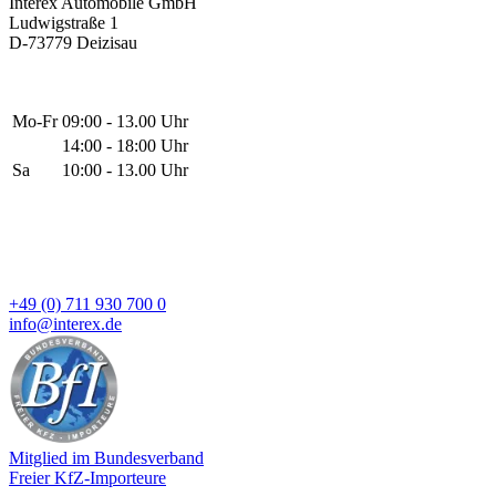
Interex Automobile GmbH
Ludwigstraße 1
D-73779 Deizisau
Mo-Fr
09:00 - 13.00 Uhr
14:00 - 18:00 Uhr
Sa
10:00 - 13.00 Uhr
+49 (0) 711 930 700 0
info@interex.de
Mitglied im Bundesverband
Freier KfZ-Importeure