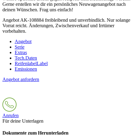
Gerne erstellen wir dir ein persönliches Neuwagenangebot nach
deinen Wünschen. Frag uns einfach!
Angebot AK-108884 freibleibend und unverbindlich. Nur solange
Vorrat reicht. Änderungen, Zwischenverkauf und Irrtümer
vorbehalten.
Angebot
Serie
Extras
Tech.Daten
Reifenlabel
Label
Emissionen
Angebot anfordern
Anrufen
Für deine Unterlagen
Dokumente zum Herunterladen