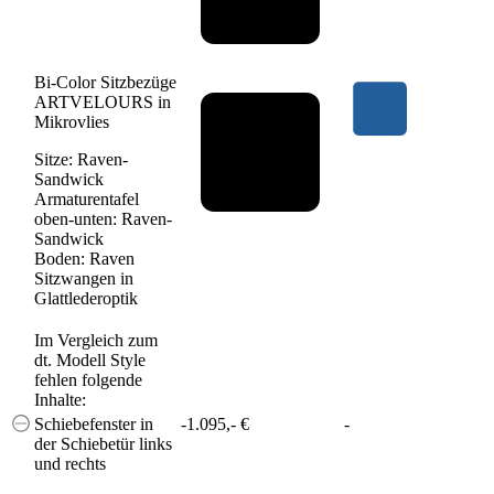
Bi-Color Sitzbezüge
ARTVELOURS in
Mikrovlies
Sitze: Raven-
Sandwick
Armaturentafel
oben-unten: Raven-
Sandwick
Boden: Raven
Sitzwangen in
Glattlederoptik
Im Vergleich zum
dt. Modell Style
fehlen folgende
Inhalte:
Schiebefenster in
-1.095,- €
-
der Schiebetür links
und rechts