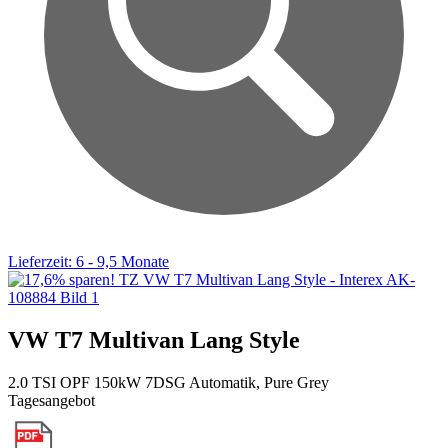
Lieferzeit: 6 - 9,5 Monate
VW T7 Multivan Lang Style
2.0 TSI OPF 150kW 7DSG Automatik, Pure Grey
Tagesangebot