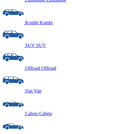
Kombi
Kombi
SUV
SUV
Offroad
Offroad
Van
Van
Cabrio
Cabrio