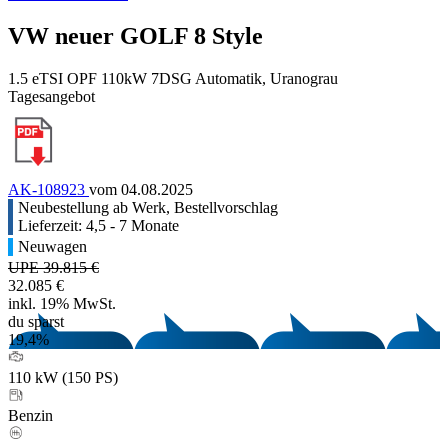
VW neuer GOLF 8 Style
1.5 eTSI OPF 110kW 7DSG Automatik, Uranograu
Tagesangebot
AK-108923
vom 04.08.2025
Neubestellung ab Werk, Bestellvorschlag
Lieferzeit: 4,5 - 7 Monate
Neuwagen
UPE 39.815 €
32.085 €
inkl. 19% MwSt.
du sparst
19,4%
110 kW (150 PS)
Benzin