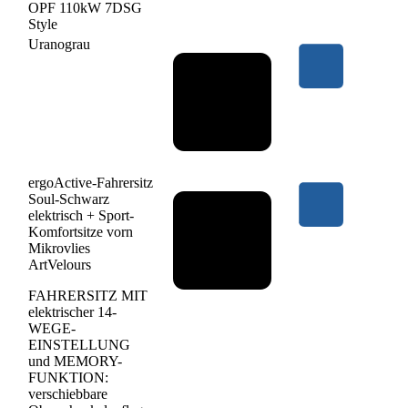
OPF 110kW 7DSG
Style
Uranograu
ergoActive-Fahrersitz
Soul-Schwarz
elektrisch + Sport-
Komfortsitze vorn
Mikrovlies
ArtVelours
FAHRERSITZ MIT
elektrischer 14-
WEGE-
EINSTELLUNG
und MEMORY-
FUNKTION:
verschiebbare