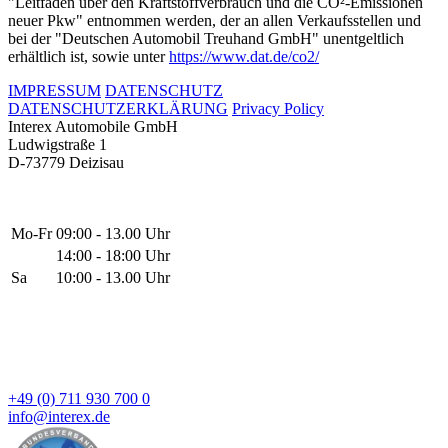
"Leitfaden über den Kraftstoffverbrauch und die CO²-Emissionen
neuer Pkw" entnommen werden, der an allen Verkaufsstellen und
bei der "Deutschen Automobil Treuhand GmbH" unentgeltlich
erhältlich ist, sowie unter
https://www.dat.de/co2/
IMPRESSUM
DATENSCHUTZ
DATENSCHUTZERKLÄRUNG
Privacy Policy
Interex Automobile GmbH
Ludwigstraße 1
D-73779 Deizisau
Mo-Fr
09:00 - 13.00 Uhr
14:00 - 18:00 Uhr
Sa
10:00 - 13.00 Uhr
+49 (0) 711 930 700 0
info@interex.de