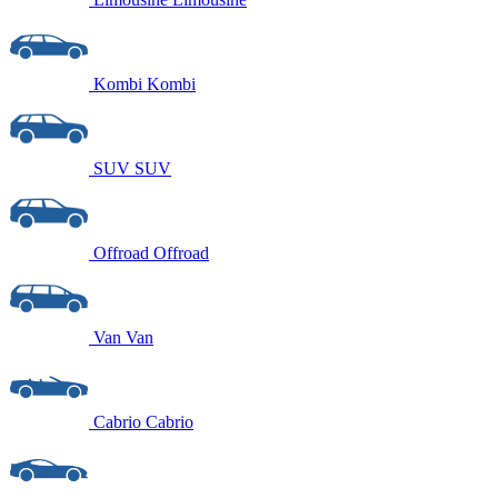
Kombi
Kombi
SUV
SUV
Offroad
Offroad
Van
Van
Cabrio
Cabrio