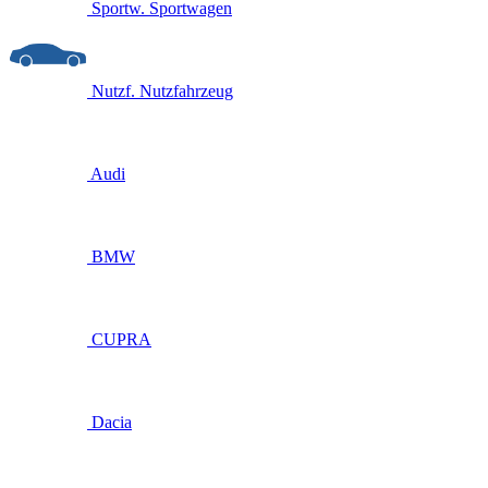
Sportw.
Sportwagen
Nutzf.
Nutzfahrzeug
Audi
BMW
CUPRA
Dacia