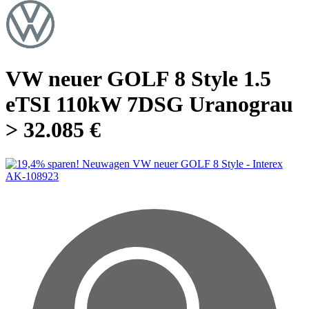
VW neuer GOLF 8 Style 1.5
eTSI 110kW 7DSG Uranograu
> 32.085 €