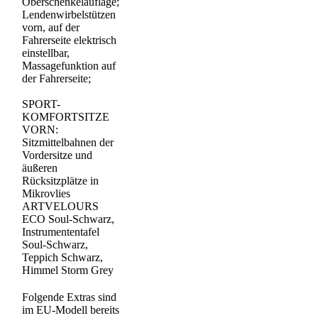
Oberschenkelauflage;
Lendenwirbelstützen
vorn, auf der
Fahrerseite elektrisch
einstellbar,
Massagefunktion auf
der Fahrerseite;
SPORT-
KOMFORTSITZE
VORN:
Sitzmittelbahnen der
Vordersitze und
äußeren
Rücksitzplätze in
Mikrovlies
ARTVELOURS
ECO Soul-Schwarz,
Instrumententafel
Soul-Schwarz,
Teppich Schwarz,
Himmel Storm Grey
Folgende Extras sind
im EU-Modell bereits