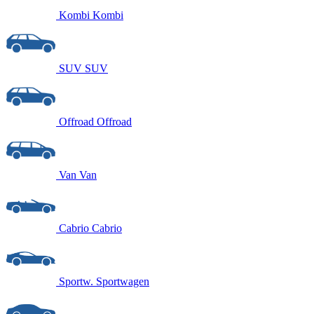
Kombi
Kombi
SUV
SUV
Offroad
Offroad
Van
Van
Cabrio
Cabrio
Sportw.
Sportwagen