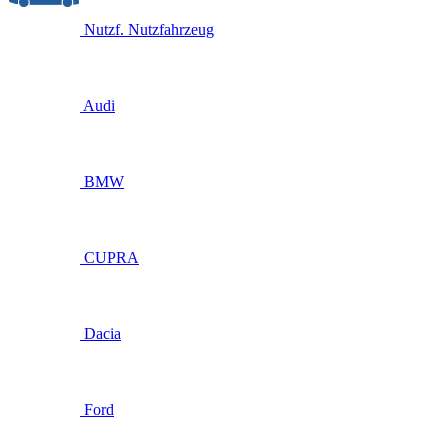
Nutzf.
Nutzfahrzeug
Audi
BMW
CUPRA
Dacia
Ford