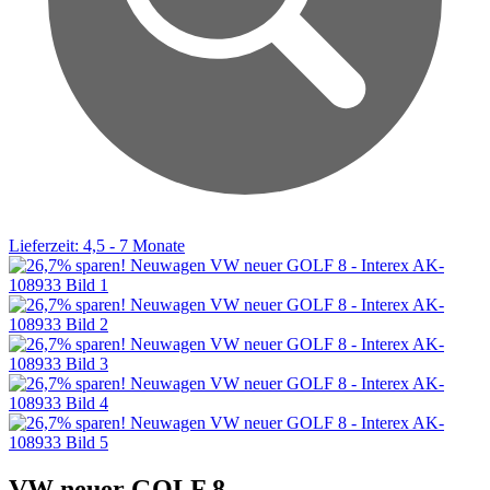
Lieferzeit: 4,5 - 7 Monate
VW neuer GOLF 8