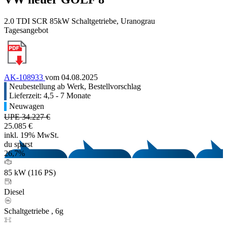
2.0 TDI SCR 85kW Schaltgetriebe, Uranograu
Tagesangebot
AK-108933
vom 04.08.2025
Neubestellung ab Werk, Bestellvorschlag
Lieferzeit: 4,5 - 7 Monate
Neuwagen
UPE 34.227 €
25.085 €
inkl. 19% MwSt.
du sparst
26,7%
85 kW (116 PS)
Diesel
Schaltgetriebe , 6g