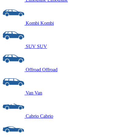
Kombi
Kombi
SUV
SUV
Offroad
Offroad
Van
Van
Cabrio
Cabrio