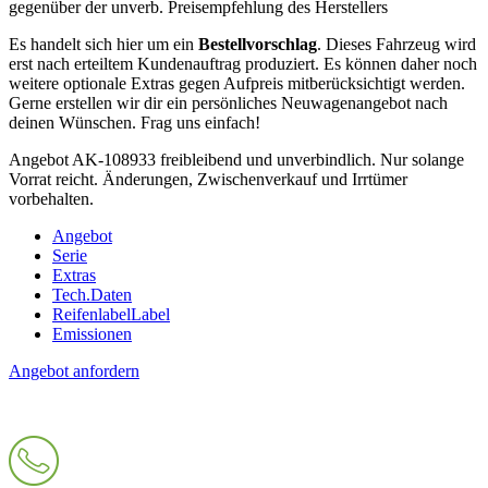
gegenüber der unverb. Preisempfehlung des Herstellers
Es handelt sich hier um ein
Bestellvorschlag
. Dieses Fahrzeug wird
erst nach erteiltem Kundenauftrag produziert. Es können daher noch
weitere optionale Extras gegen Aufpreis mitberücksichtigt werden.
Gerne erstellen wir dir ein persönliches Neuwagenangebot nach
deinen Wünschen. Frag uns einfach!
Angebot AK-108933 freibleibend und unverbindlich. Nur solange
Vorrat reicht. Änderungen, Zwischenverkauf und Irrtümer
vorbehalten.
Angebot
Serie
Extras
Tech.Daten
Reifenlabel
Label
Emissionen
Angebot anfordern