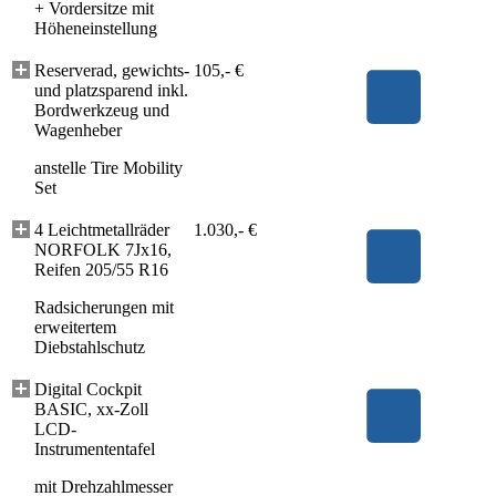
+
Vordersitze mit
Höheneinstellung
Reserverad, gewichts-
105,- €
und platzsparend inkl.
Bordwerkzeug und
Wagenheber
anstelle Tire Mobility
Set
4 Leichtmetallräder
1.030,- €
NORFOLK 7Jx16,
Reifen 205/55 R16
Radsicherungen mit
erweitertem
Diebstahlschutz
Digital Cockpit
BASIC, xx-Zoll
LCD-
Instrumententafel
mit Drehzahlmesser