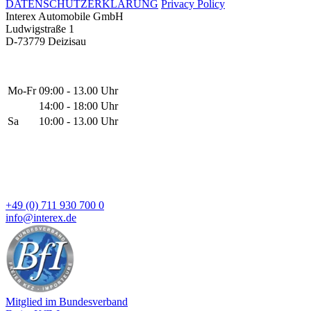
DATENSCHUTZERKLÄRUNG
Privacy Policy
Interex Automobile GmbH
Ludwigstraße 1
D-73779 Deizisau
Mo-Fr
09:00 - 13.00 Uhr
14:00 - 18:00 Uhr
Sa
10:00 - 13.00 Uhr
+49 (0) 711 930 700 0
info@interex.de
Mitglied im Bundesverband