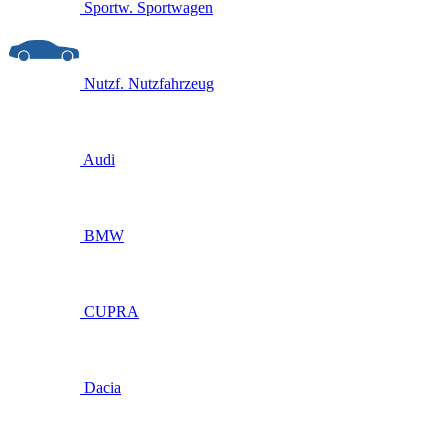
Sportw.
Sportwagen
Nutzf.
Nutzfahrzeug
Audi
BMW
CUPRA
Dacia