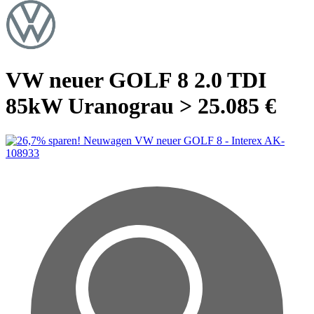
VW neuer GOLF 8 2.0 TDI
85kW Uranograu > 25.085 €