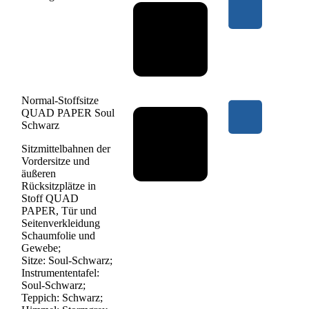
Normal-Stoffsitze
QUAD PAPER Soul
Schwarz
Sitzmittelbahnen der
Vordersitze und
äußeren
Rücksitzplätze in
Stoff QUAD
PAPER, Tür und
Seitenverkleidung
Schaumfolie und
Gewebe;
Sitze: Soul-Schwarz;
Instrumententafel:
Soul-Schwarz;
Teppich: Schwarz;